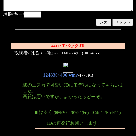
/削除キー/
/ TバックJD
4410
□投稿者/ はるく -0回-
(2009/07/24(Fri) 00:54:56)
1248364496.wmv
/
4778KB
駅のエスカで可愛いJDにモデルになってもらいま
した。
画質は悪いですが、よかったらどーぞ。
■ はるく
(0回/2009/07/24(Fri) 00:56:49/No4411)
IDの再発行お願いします。