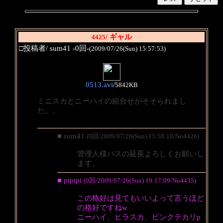
/ ギャル
4425
□投稿者/ sum41 -0回-
(2009/07/26(Sun) 15:57:53)
0513.avi
/
5842KB
ミニスカとニーハイの組合せがそそられまし
た。。
■ sum41
(0回/2009/07/26(Sun) 15:58:18/No4426)
管理人様パスの延長よろしくお願いし
ます。
■ pipipi
(0回/2009/07/26(Sun) 19:17:09/No4435)
この格好は見てもいいよって言うほど
の格好ですねw
ニーハイ、ヒラスカ、ピンクテカリp