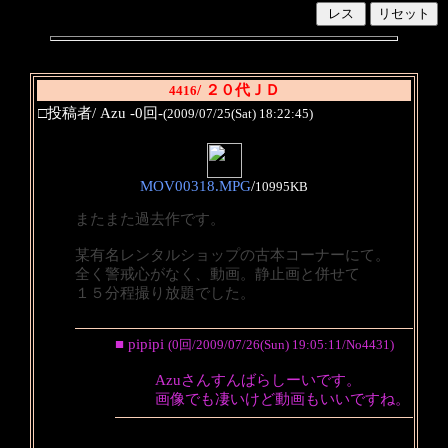
/ ２０代ＪＤ
4416
□投稿者/ Azu -0回-
(2009/07/25(Sat) 18:22:45)
MOV00318.MPG
/
10995KB
またまた過去作です。
某有名レンタルショップの古本コーナーにて。
全く警戒心がなく、動画。静止画と併せて
１５分程撮り放題でした。
■ pipipi
(0回/2009/07/26(Sun) 19:05:11/No4431)
Azuさんすんばらしーいです。
画像でも凄いけど動画もいいですね。