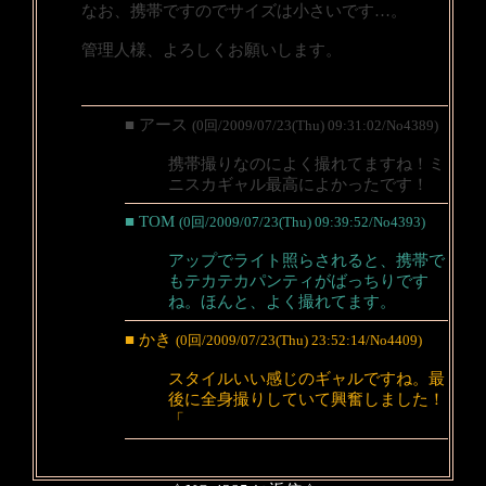
なお、携帯ですのでサイズは小さいです…。
管理人様、よろしくお願いします。
■ アース
(0回/2009/07/23(Thu) 09:31:02/No4389)
携帯撮りなのによく撮れてますね！ミ
ニスカギャル最高によかったです！
■ TOM
(0回/2009/07/23(Thu) 09:39:52/No4393)
アップでライト照らされると、携帯で
もテカテカパンティがばっちりです
ね。ほんと、よく撮れてます。
■ かき
(0回/2009/07/23(Thu) 23:52:14/No4409)
スタイルいい感じのギャルですね。最
後に全身撮りしていて興奮しました！
「