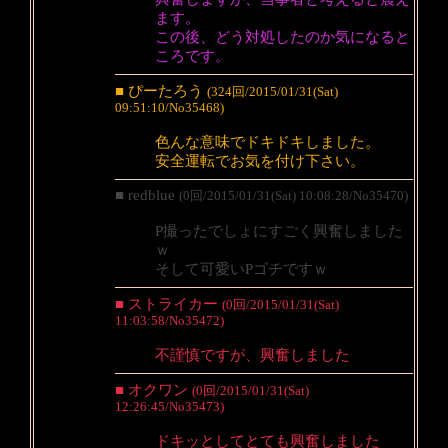
ます。
この後、どう対処したのか気になると
ころです。
■ ぴーたろう
(324回/2015/01/31(Sat)
09:51:10/No35468)
色んな意味でドキドキしました。
安全運転でお気を付け下さい。
■ redblue
(0回/2015/01/31(Sat) 10:08:28/No35470)
P撮ったでしょにすごく興奮しました
ｗ
そして可愛いPゴチですｗ
■ ストライカー
(0回/2015/01/31(Sat)
11:03:58/No35472)
不謹慎ですが、興奮しました
■ オクワン
(0回/2015/01/31(Sat)
12:26:45/No35473)
ドキッとしてとても興奮しました