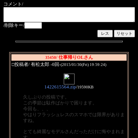
コメント/
/削除キー/
/ 仕事帰りOLさん
35450
□投稿者/ 有松太郎 -0回-
(2015/01/30(Fri) 19:59:24)
1422615564.zip
/
19590KB
久しぶりの投稿です。
この季節は駄作ばかりで困ります。
今回も、、、
やはりフラッシュレスのスマホでは限界がありま
すね。
とても綺麗なモデルさんだっただけに悔やまれま
す。