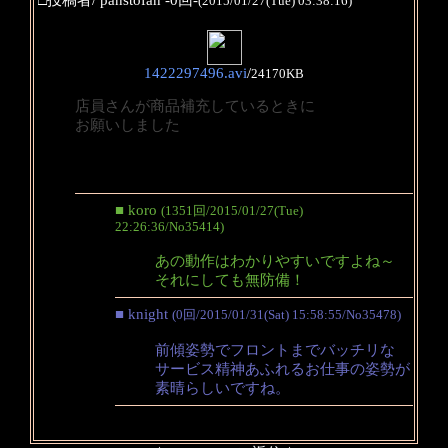
(2015/01/27(Tue) 03:38:16)
1422297496.avi
/
24170KB
店員さんが商品補充しているときに
お願いしました
■ koro
(1351回/2015/01/27(Tue)
22:26:36/No35414)
あの動作はわかりやすいですよね～
それにしても無防備！
■ knight
(0回/2015/01/31(Sat) 15:58:55/No35478)
前傾姿勢でフロントまでバッチリな
サービス精神あふれるお仕事の姿勢が
素晴らしいですね。