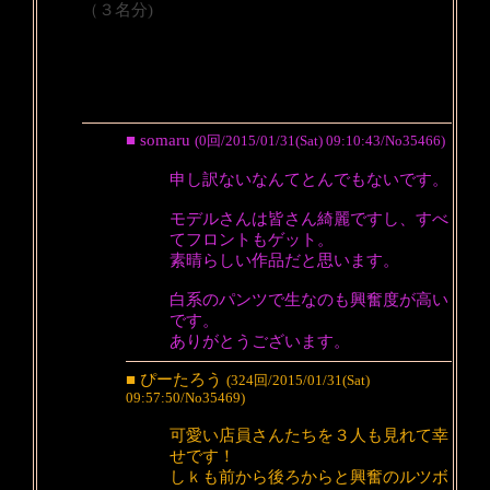
（３名分)
■ somaru
(0回/2015/01/31(Sat) 09:10:43/No35466)
申し訳ないなんてとんでもないです。
モデルさんは皆さん綺麗ですし、すべ
てフロントもゲット。
素晴らしい作品だと思います。
白系のパンツで生なのも興奮度が高い
です。
ありがとうございます。
■ ぴーたろう
(324回/2015/01/31(Sat)
09:57:50/No35469)
可愛い店員さんたちを３人も見れて幸
せです！
しｋも前から後ろからと興奮のルツボ