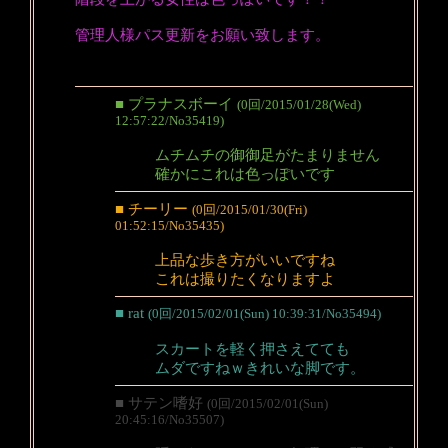
管理人様パス更新をお願い致します。
■ プラナスボーイ
(0回/2015/01/28(Wed)
12:57:22/No35419)
ムチムチの御御足がたまりません
確かにこれは色っぽいです
■ チーリー
(0回/2015/01/30(Fri)
01:52:15/No35435)
上品な歩き方がいいですね
これは撮りたくなりますよ
■ rat
(0回/2015/02/01(Sun) 10:39:31/No35494)
スカートを軽く押さえてても
ムダですねｗきれいな脚です。
■ サテン嗜好
(0回/2015/02/01(Sun)
20:45:16/No35507)