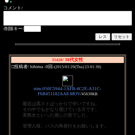
●
コメント/
/削除キー/
/ 30代女性
35428
□投稿者/ hihima -0回-
(2015/01/29(Thu) 23:01:30)
trim.050C5944-1AFB-4C2E-A31C-
F6B451182AA8.MOV
/
45639KB
最近は黒ストばっかりで辛いですね。
その中でもかなり透けている方です。
美熟女といった感じの形でした。
管理人様、パスの再発行をお願いします。