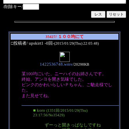
/削除キー/
/ １００均にて
35427
□投稿者/ upskirt1 -0回-
(2015/01/29(Thu) 22:05:48)
1422536748.wmv
/
20298KB
某100均にいた、ニーハイのお姉さんです。
終始、アンヨを開き気味でした。
ピンクのかわいらしいＰちゃん、ご馳走様でし
た。
また見せてね。
■ koro
(1351回/2015/01/29(Thu)
23:17:56/No35429)
ずーっと開きっぱなしですね