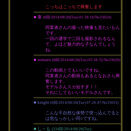
こっちはこっちで興奮します
■ 泰
(0回/2014/08/26(Tue) 01:58:16/No33024)
同業者さんの撮った映像も見たいもん
です。
一回の通学で二回も撮影されるなん
て、よほど魅力的な子なんでしょう
ね。
■ somaru
(0回/2014/08/26(Tue) 05:58:52/No33029)
この動画とてもいいですね。
同業者さんの動画もあるとなおさら興
奮します。
モデルさんスカ短すぎ！！
それにしてもいいモデルさんです。
■ knight
(0回/2014/08/26(Tue) 07:26:47/No33033)
こんな不自然な体勢で突っ込んでると
は危なっかしい同○ですね。
■ し～も
(334回/2014/08/26(Tue)