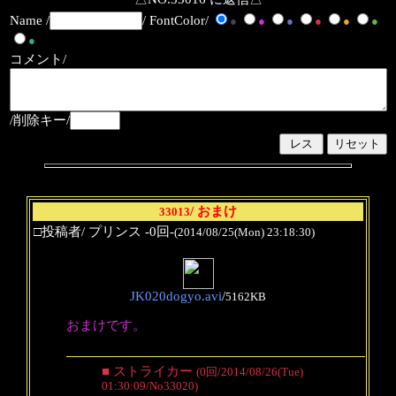
Name /
/ FontColor/
●
●
●
●
●
●
●
コメント/
/削除キー/
/ おまけ
33013
□投稿者/ プリンス -0回-
(2014/08/25(Mon) 23:18:30)
JK020dogyo.avi
/
5162KB
おまけです。
■ ストライカー
(0回/2014/08/26(Tue)
01:30:09/No33020)