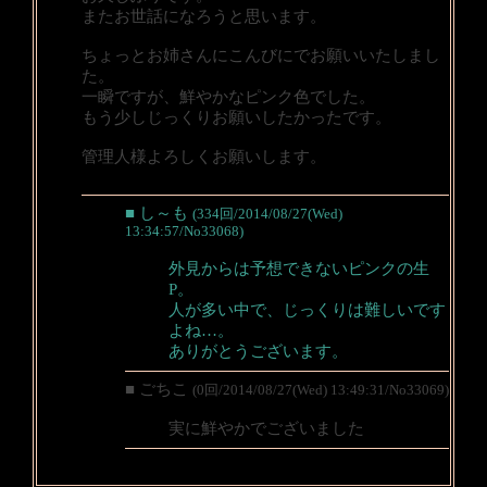
またお世話になろうと思います。
ちょっとお姉さんにこんびにでお願いいたしまし
た。
一瞬ですが、鮮やかなピンク色でした。
もう少しじっくりお願いしたかったです。
管理人様よろしくお願いします。
■ し～も
(334回/2014/08/27(Wed)
13:34:57/No33068)
外見からは予想できないピンクの生
P。
人が多い中で、じっくりは難しいです
よね…。
ありがとうございます。
■ ごちこ
(0回/2014/08/27(Wed) 13:49:31/No33069)
実に鮮やかでございました