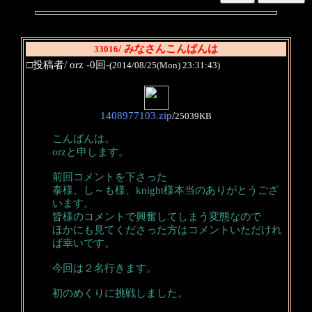
/ みなさんこんばんは
33016
□投稿者/ orz -0回-
(2014/08/25(Mon) 23:31:43)
1408977103.zip
/
25039KB
こんばんは。
orzと申します。
前回コメントを下さった
泰様、し～も様、knight様本当のありがとうござ
います。
皆様のコメントで興奮してしまう変態なので
ほかにも見てくださった方はコメントいただけれ
ば幸いです。
今回は２名行きます。
初のめくりに挑戦しました。