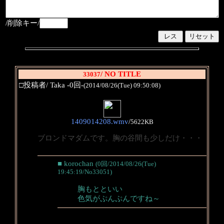
/削除キー/
/ NO TITLE
33037
□投稿者/ Taka -0回-
(2014/08/26(Tue) 09:50:08)
1409014208.wmv
/
5622KB
ブロンドマダムです。胸の谷間も少しだけ・・・
■ korochan
(0回/2014/08/26(Tue)
19:45:19/No33051)
胸もとといい
色気がぷんぷんですね～