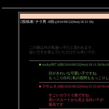
□投稿者/ チラ男 -0回-
(2010/09/22(Wed) 18:51:56)
この娘はJKの私服っ子だと思われます。
短いですが喜んでいただけたら幸いです。
■ rocky007
(0回/2010/09/22(Wed) 19:11:50/No10
目がきれいな可愛い子ですね。
もっこり白Pに私の股間ももっこり
■ マサムネ
(0回/2010/09/22(Wed) 23:33:45/No10
すごいカワイイ娘ですね
長いスカートから見える白いＰが
最高です