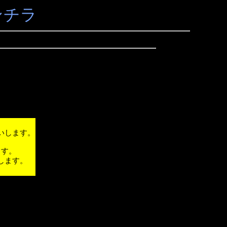
ンチラ
いします。
ます。
します。