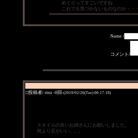
めくりってすごいですね
これでも気づかないものなのか・・
Name /
コメント/
□投稿者/ rina -0回-
(2019/02/26(Tue) 00:17:18)
スタイルの良いお姉さんにお願いしました。
何より足がいい。。。