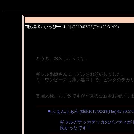
□投稿者/ かっぴー -0回-
(2019/02/28(Thu) 00:31:09)
どうも、お久しぶりです。
ギャル系娘さんにモデルをお願いしました。
ミニワンピースに薄い黒ストで、ピンクのテカリ
管理人様、お手数ですがパスの更新をお願いし
■ ふぁんふぁん
(0回/2019/02/28(Thu) 02:30:57
ギャルのテッカテッカのパンティがド
良かったです！