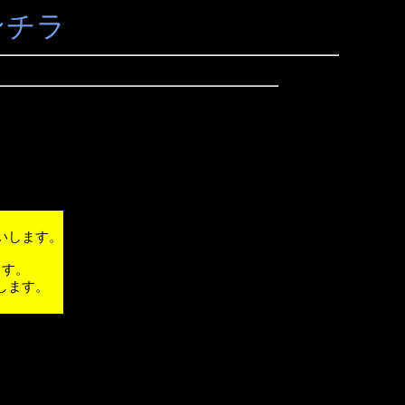
ンチラ
いします。
ます。
します。