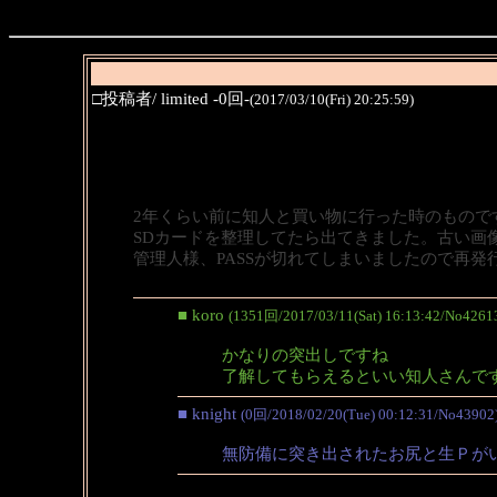
□投稿者/ limited -0回-
(2017/03/10(Fri) 20:25:59)
2年くらい前に知人と買い物に行った時のもので
SDカードを整理してたら出てきました。古い画
管理人様、PASSが切れてしまいましたので再発
■ koro
(1351回/2017/03/11(Sat) 16:13:42/No4261
かなりの突出しですね
了解してもらえるといい知人さんで
■ knight
(0回/2018/02/20(Tue) 00:12:31/No43902
無防備に突き出されたお尻と生Ｐが