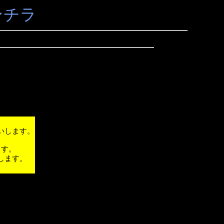
ンチラ
いします。
ます。
します。