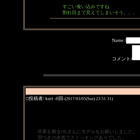
すごい食い込みですね
割れ目まで見えてしまいそう。。。
Name /
コメント/
□投稿者/ kuri -0回-
(2017/03/05(Sun) 23:51:31)
吊革を握るOLさんにモデルをお願いしました。
羽つきの水色でストッキングありでした。