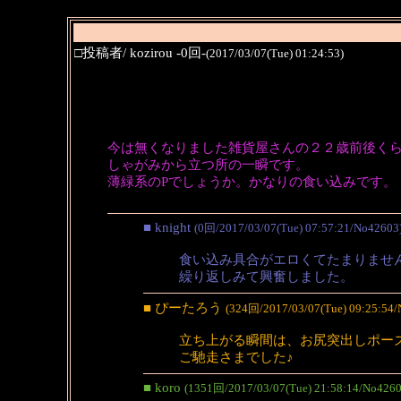
□投稿者/ kozirou -0回-
(2017/03/07(Tue) 01:24:53)
今は無くなりました雑貨屋さんの２２歳前後く
しゃがみから立つ所の一瞬です。
薄緑系のPでしょうか。かなりの食い込みです。
■ knight
(0回/2017/03/07(Tue) 07:57:21/No42603
食い込み具合がエロくてたまりませ
繰り返しみて興奮しました。
■ ぴーたろう
(324回/2017/03/07(Tue) 09:25:54/
立ち上がる瞬間は、お尻突出しポー
ご馳走さまでした♪
■ koro
(1351回/2017/03/07(Tue) 21:58:14/No4260