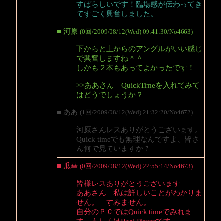
すばらしいです！臨場感が伝わってき
てすごく興奮しました。
■ 河原
(0回/2009/08/12(Wed) 09:41:30/No4663)
下からと上からのアングルがいい感じ
で興奮しますね＾＾
しかも２本もあってよかったです！
>>ああさん QuickTimeを入れてみて
はどうでしょうか？
■ ああ
(1回/2009/08/12(Wed) 21:32:20/No4672)
河原さんレスありがとうございます。
Quick timeでも無理なんですよ、皆さ
ん何で見ていますか？
■ 瓜華
(0回/2009/08/12(Wed) 22:55:14/No4673)
皆様レスありがとうございます
ああさん 私は詳しいことがわかりま
せん。 すみません。
自分のＰＣではQuick timeでみれま