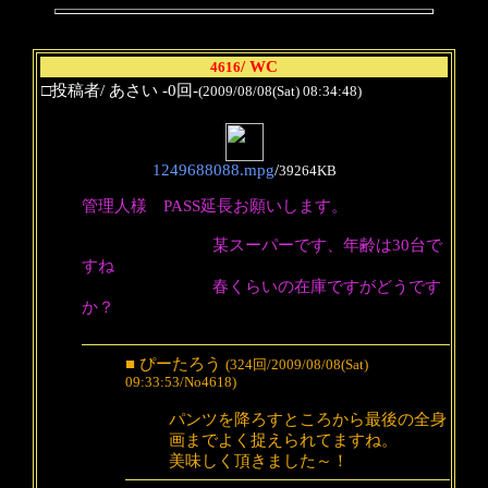
/ WC
4616
□投稿者/ あさい -0回-
(2009/08/08(Sat) 08:34:48)
1249688088.mpg
/
39264KB
管理人様 PASS延長お願いします。
某スーパーです、年齢は30台で
すね
春くらいの在庫ですがどうです
か？
■ ぴーたろう
(324回/2009/08/08(Sat)
09:33:53/No4618)
パンツを降ろすところから最後の全身
画までよく捉えられてますね。
美味しく頂きました～！