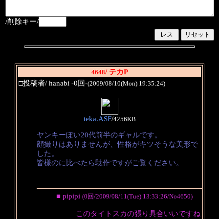
/削除キー/
/ テカP
4648
□投稿者/ hanabi -0回-
(2009/08/10(Mon) 19:35:24)
teka.ASF
/
4256KB
ヤンキーぽい20代前半のギャルです。
顔撮りはありませんが、性格がキツそうな美形で
した。
皆様のに比べたら駄作ですがご覧ください。
■ pipipi
(0回/2009/08/11(Tue) 13:33:26/No4650)
このタイトスカの張り具合いいですね