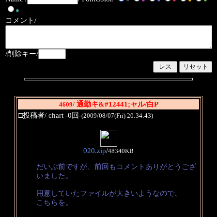
●
コメント/
/削除キー/
/ 通勤キ&#12441;ャル/白P
4609
□投稿者/ chart -0回-
(2009/08/07(Fri) 20:34:43)
020.zip
/
48340KB
だいぶ前ですが、前回もコメントありがとうござ
いました。
用意していたファイルが大きいようなので、
こちらを。