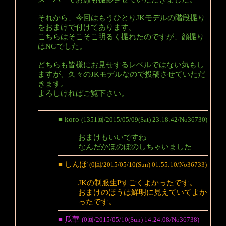
それから、今回はもうひとりJKモデルの階段撮り
をおまけで付けてあります。
こちらはそこそこ明るく撮れたのですが、顔撮り
はNGでした。
どちらも皆様にお見せするレベルではない気もし
ますが、久々のJKモデルなので投稿させていただ
きます。
よろしければご覧下さい。
■ koro
(1351回/2015/05/09(Sat) 23:18:42/No36730)
おまけもいいですね
なんだかほのぼのしちゃいました
■ しんぽ
(0回/2015/05/10(Sun) 01:55:10/No36733)
JKの制服生Pすごくよかったです。
おまけのほうは鮮明に見えていてよか
ったです。
■ 瓜華
(0回/2015/05/10(Sun) 14:24:08/No36738)