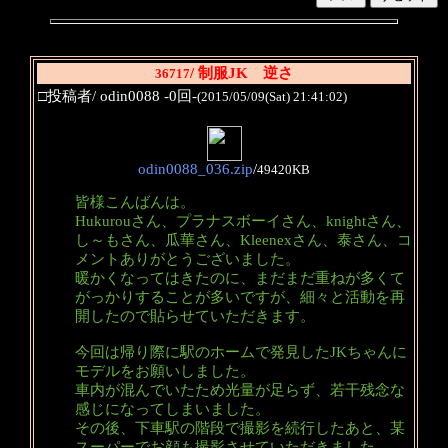
/ 制服JK 逆さ
36717
□投稿者/ odin0088 -0回-
(2015/05/09(Sat) 21:41:02)
odin0088_036.zip
/
49420KB
皆様こんばんは。
Hukurouさん、プラナスボーイさん、knightさん、
し～もさん、瓜華さん、Kleenexさん、泰さん、コ
メントありがとうございました。
暖かくなってはきたのに、まだまだ重ねが多くて
がっかりすることが多いですが、細々と活動を再
開したので貼らせていただきます。
今回は帰り際に駅のホームで発見したJKちゃんに
モデルをお願いしました。
車内が混んでいたため光量が足らず、若干残念な
感じになってしまいました。
その後、下車駅の階段で撮影を続行したあと、某
スーパーでお顔も撮影させていただきました。