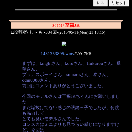
/ 至福JK
36751
□投稿者/ し～も -334回-
(2015/05/11(Mon) 23:18:15)
1431353895.wmv
/
39917KB
まずは、knightさん、koroさん、Hukurouさん、瓜
華さん、
プラナスボーイさん、somaruさん、泰さん、
odin0088さん、
前回はコメントありがとうございました。
今回のモデルさんは至福JKちゃんにお願いしまし
た。
まだ垢抜けてない感じの眼鏡っ子でしたが、何度
も協力して、
とても良いモデルさんでした。
ロンスカはミニよりも見づらい感じになりますけ
ど、今回は