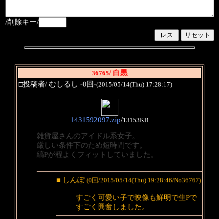
/削除キー/
/ 白黒
36765
□投稿者/ むしるし -0回-
(2015/05/14(Thu) 17:28:17)
1431592097.zip
/
13153KB
雑貨屋さんのアイドル系女子。
厳しい条件下のため短時間です。
縞Pが程よくフィットしていました。
■ しんぽ
(0回/2015/05/14(Thu) 19:28:46/No36767)
すごく可愛い子で映像も鮮明で生Pで
すごく興奮しました。