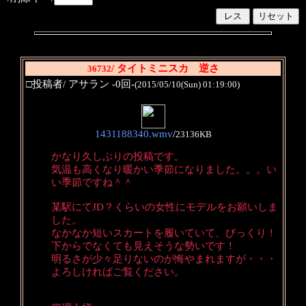
/ タイトミニスカ 逆さ
36732
□投稿者/ アサラン -0回-
(2015/05/10(Sun) 01:19:00)
1431188340.wmv
/
23136KB
かなり久しぶりの投稿です。
気温も高くなり暖かい季節になりました。。。い
い季節ですね＾＾
某駅にてJD？くらいの女性にモデルをお願いしま
した。
なかなか短いスカートを履いていて、びっくり！
下からでなくても見えそうな勢いです！
明るさが少々足りないのが悔やまれますが・・・
よろしければご覧ください。