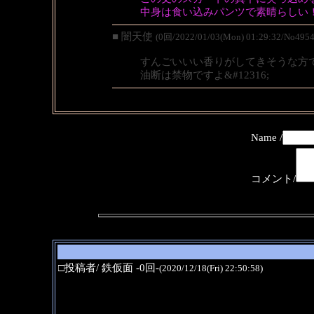
中身は食い込みパンツで素晴らしい
■ 闇天使
(0回/2022/01/03(Mon) 01:29:32/No4954
すんごいいい香りがしてきそうな方
油断は禁物ですよ&#12316;
Name /
コメント/
□投稿者/ 鉄仮面 -0回-
(2020/12/18(Fri) 22:50:58)