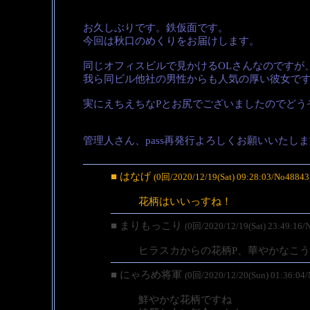
お久しぶりです。鉄仮面です。
今回は秋口のめくりをお届けします。
同じオフィスビルで見かけるOLさんなのですが
我ら同ビル他社の男性からも人気の厚い彼女で
実にえちえちなPとお尻でございましたのでどう
管理人さん、pass再発行よろしくお願いいたし
■ はなげ
(0回/2020/12/19(Sat) 09:28:03/No48843
花柄はいいっすね！
■ まりもっこり
(0回/2020/12/19(Sat) 23:49:16/
ヒラスカからの花柄P、華やかなこう
■ にゃろめ将軍
(0回/2020/12/20(Sun) 01:36:04
鮮やかな花柄ですね