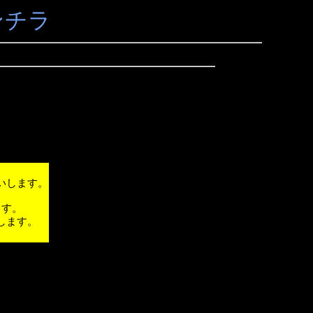
ンチラ
いします。
ます。
します。