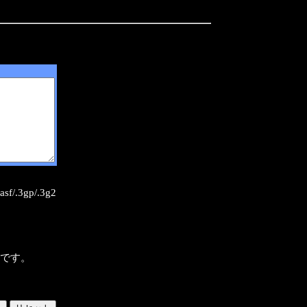
sf/.3gp/.3g2
様です。