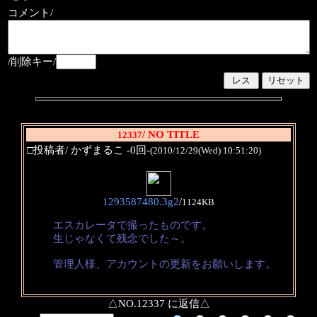
コメント/
/削除キー/
/ NO TITLE
12337
□投稿者/ かずまるこ -0回-
(2010/12/29(Wed) 10:51:20)
1293587480.3g2
/
1124KB
エスカレータで撮ったものです。
生じゃなくて残念でした～。
管理人様、アカウントの更新をお願いします。
△NO.12337 に返信△