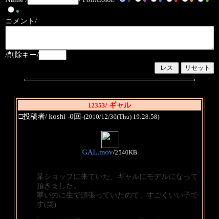
●
コメント/
/削除キー/
/ ギャル
12353
□投稿者/ koshi -0回-
(2010/12/30(Thu) 19:28:58)
GAL.mov
/
2540KB
某ショップに来ていた、ギャルにモデルになって
頂きました。
寒いのに生で頑張っていたので、すごくいい子で
す(笑)