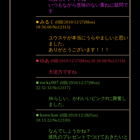
いつもながら意味のない重ねに疑問で
す
■ みるく
(0回/2010/12/27(Mon)
18:56:00/No12313)
ユウスケが本当にうらやましいと思い
ました。
ありがとうございます！！！
■ ゆあ
(0回/2010/12/27(Mon) 20:39:08/No12314)
大迫力ですね
■ rocky007
(0回/2010/12/27(Mon)
22:52:32/No12317)
JKらしい、かわいいピンクPに興奮し
ました。
■ korochan
(0回/2010/12/28(Tue)
18:13:22/No12330)
なんでしょうかね？
彼氏のプレゼントでつけておきたいと