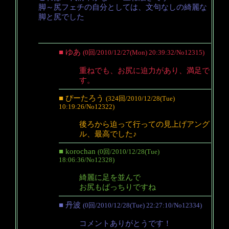
脚～尻フェチの自分としては、文句なしの綺麗な
脚と尻でした
■ ゆあ
(0回/2010/12/27(Mon) 20:39:32/No12315)
重ねでも、お尻に迫力があり、満足で
す。
■ ぴーたろう
(324回/2010/12/28(Tue)
10:19:26/No12322)
後ろから迫って行っての見上げアング
ル、最高でした♪
■ korochan
(0回/2010/12/28(Tue)
18:06:36/No12328)
綺麗に足を並んで
お尻もばっちりですね
■ 丹波
(0回/2010/12/28(Tue) 22:27:10/No12334)
コメントありがとうです！