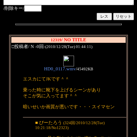
/削除キー/
/ NO TITLE
12319
□投稿者/ N -0回-
(2010/12/28(Tue) 01:44:11)
HD0_0117.wmv
/
45492KB
エスカにてJKです＾＾
乗った時に靴下を上げるシーンがあり
そこが気に入ってます＾＾
暗いせいか画質が悪いです・・・スイマセン
■ ぴーたろう
(324回/2010/12/28(Tue)
10:21:18/No12323)