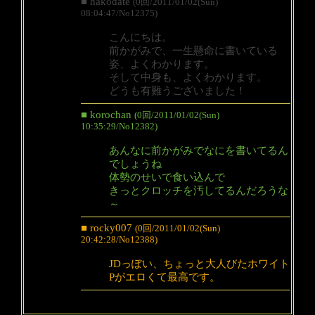
■ hakodate
(0回/2011/01/02(Sun)
08:04:47/No12375)
こんにちは。
前かがみで、一生懸命に書いている
姿、よくわかります。
そして中身も、よくわかります。
どうも有難うございました！
■ korochan
(0回/2011/01/02(Sun)
10:35:29/No12382)
あんなに前かがみでなにを書いてるん
でしょうね
体勢のせいで食い込んで
きっとクロッチを汚してるんだろうな
～
■ rocky007
(0回/2011/01/02(Sun)
20:42:28/No12388)
JDっぽい、ちょっと大人びたホワイト
Pがエロくて最高です。