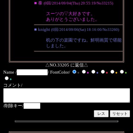
■ 泰
(0回/2014/09/04(Thu) 20:55:19/No33215)
スーツの▽大好きです。
ありがとうございました。
■ knight
(0回/2014/09/06(Sat) 18:16:00/No33260)
机の下の楽園ですね。鮮明画質で堪能
しました。
△NO.33205 に返信△
Name /
/ FontColor/
●
●
●
●
●
●
●
コメント/
/削除キー/