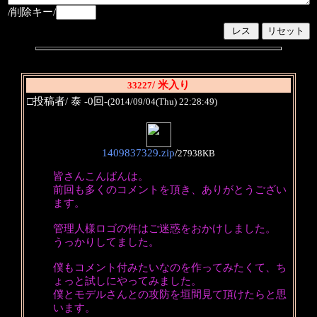
/削除キー/
/ 米入り
33227
□投稿者/ 泰 -0回-
(2014/09/04(Thu) 22:28:49)
1409837329.zip
/
27938KB
皆さんこんばんは。
前回も多くのコメントを頂き、ありがとうござい
ます。
管理人様ロゴの件はご迷惑をおかけしました。
うっかりしてました。
僕もコメント付みたいなのを作ってみたくて、ち
ょっと試しにやってみました。
僕とモデルさんとの攻防を垣間見て頂けたらと思
います。