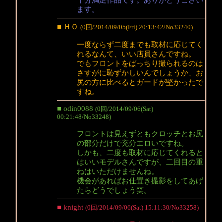
ます。
■ ＨＯ
(0回/2014/09/05(Fri) 20:13:42/No33240)
一度ならず二度までも取材に応じてく
れるなんて、いい店員さんですね。
でもフロントをばっちり撮られるのは
さすがに恥ずかしいんでしょうか、お
尻の方に比べるとガードが堅かったで
すね。
■ odin0088
(0回/2014/09/06(Sat)
00:21:48/No33248)
フロントは見えずともクロッチとお尻
の部分だけで充分エロいですね。
しかも、二度も取材に応じてくれると
はいいモデルさんですが、二回目の重
ねはいただけませんね。
機会があればお仕置き撮影をしてあげ
たらどうでしょう笑。
■ knight
(0回/2014/09/06(Sat) 15:11:30/No33258)