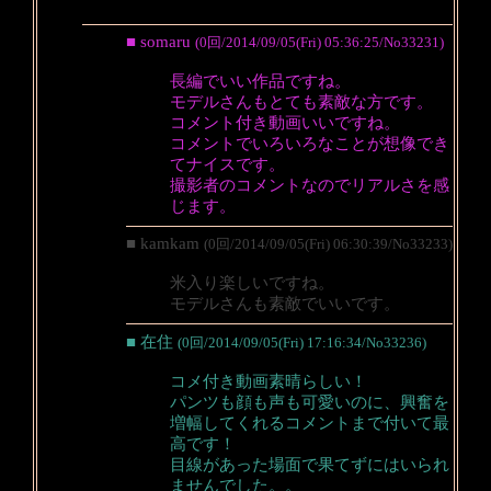
■ somaru
(0回/2014/09/05(Fri) 05:36:25/No33231)
長編でいい作品ですね。
モデルさんもとても素敵な方です。
コメント付き動画いいですね。
コメントでいろいろなことが想像でき
てナイスです。
撮影者のコメントなのでリアルさを感
じます。
■ kamkam
(0回/2014/09/05(Fri) 06:30:39/No33233)
米入り楽しいですね。
モデルさんも素敵でいいです。
■ 在住
(0回/2014/09/05(Fri) 17:16:34/No33236)
コメ付き動画素晴らしい！
パンツも顔も声も可愛いのに、興奮を
増幅してくれるコメントまで付いて最
高です！
目線があった場面で果てずにはいられ
ませんでした。。