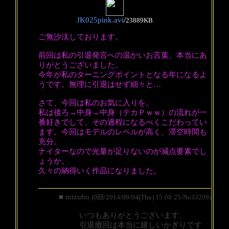
JK025pink.avi
/
23889KB
ご無沙汰しております。
前回は私の引退発言への温かいお言葉、本当にあ
りがとうございました。
今年が私のターニングポイントとなる年になるよ
うです。無理に引退はせず細々と…
さて、今回は私のお気に入りを。
私は後ろ→中身→中身（テカＰｗｗ）の流れが一
番好きでして、その過程になるべくこだわってい
ます。今回はモデルのレベルが高く、滞空時間も
充分。
ナイターなので光量が足りないのが減点要素でし
ょうか。
久々の納得いく作品になりました。
■ mizuho
(0回/2014/09/04(Thu) 15:08:25/No33209)
いつもありがとうございます。
引退撤回は本当に嬉しいかぎりです