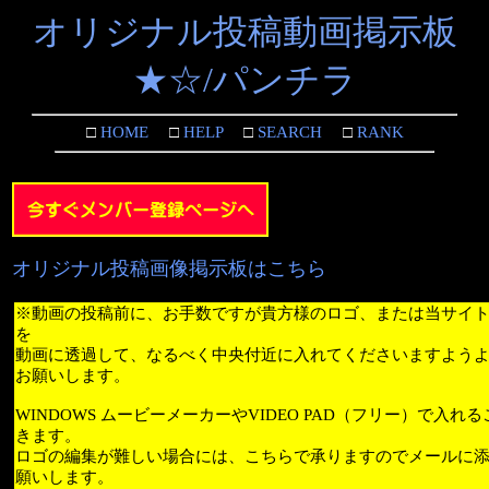
オリジナル投稿動画掲示板
★☆/パンチラ
□
HOME
□
HELP
□
SEARCH
□
RANK
オリジナル投稿画像掲示板はこちら
※動画の投稿前に、お手数ですが貴方様のロゴ、または当サイ
を
動画に透過して、なるべく中央付近に入れてくださいますよう
お願いします。
WINDOWS ムービーメーカーやVIDEO PAD（フリー）で入れ
きます。
ロゴの編集が難しい場合には、こちらで承りますのでメールに
願いします。