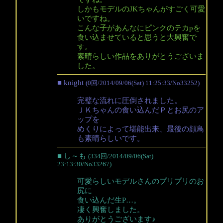
しかもモデルのJKちゃんがすごく可愛
いですね。
こんな子があんなにピンクのテカpを
食い込ませていると思うと大興奮で
す。
素晴らしい作品をありがとうございま
した。
■ knight
(0回/2014/09/06(Sat) 11:25:33/No33252)
完璧な流れに圧倒されました。
ＪＫちゃんの食い込んだＰとお尻のア
ップを
めくりによって堪能出来、最後の顔鳥
も素晴らしいです。
■ し～も
(334回/2014/09/06(Sat)
23:13:30/No33267)
可愛らしいモデルさんのプリプリのお
尻に
食い込んだ生P…。
凄く興奮しました。
ありがとうございます♪