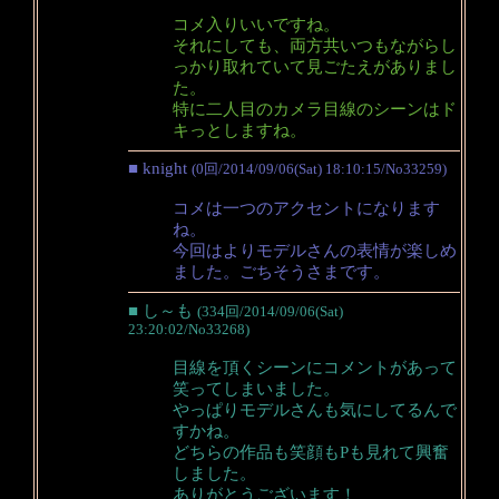
コメ入りいいですね。
それにしても、両方共いつもながらし
っかり取れていて見ごたえがありまし
た。
特に二人目のカメラ目線のシーンはド
キっとしますね。
■ knight
(0回/2014/09/06(Sat) 18:10:15/No33259)
コメは一つのアクセントになります
ね。
今回はよりモデルさんの表情が楽しめ
ました。ごちそうさまです。
■ し～も
(334回/2014/09/06(Sat)
23:20:02/No33268)
目線を頂くシーンにコメントがあって
笑ってしまいました。
やっぱりモデルさんも気にしてるんで
すかね。
どちらの作品も笑顔もPも見れて興奮
しました。
ありがとうございます！