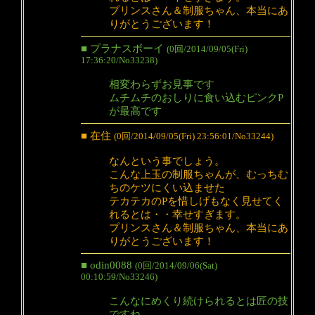
プリンスさん＆制服ちゃん、本当にあ
りがとうございます！
■ プラナスボーイ
(0回/2014/09/05(Fri)
17:36:20/No33238)
相変わらずお見事です
ムチムチのおしりに食い込むピンクP
が最高です
■ 在住
(0回/2014/09/05(Fri) 23:56:01/No33244)
なんという事でしょう。
こんな上玉の制服ちゃんが、むっちむ
ちのケツにくい込ませた
テカテカのPを惜しげもなく見せてく
れるとは・・幸せすぎます。
プリンスさん＆制服ちゃん、本当にあ
りがとうございます！
■ odin0088
(0回/2014/09/06(Sat)
00:10:59/No33246)
こんなにめくり続けられるとは匠の技
ですね。