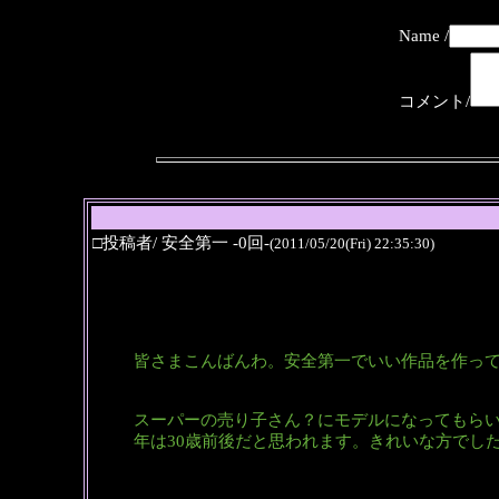
Name /
コメント/
□投稿者/ 安全第一 -0回-
(2011/05/20(Fri) 22:35:30)
皆さまこんばんわ。安全第一でいい作品を作っ
スーパーの売り子さん？にモデルになってもら
年は30歳前後だと思われます。きれいな方でし