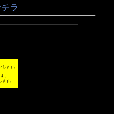
ンチラ
いします。
ます。
します。