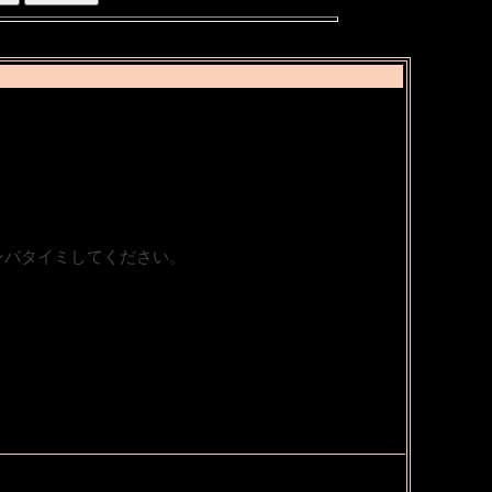
ンパタイミしてください。
＾