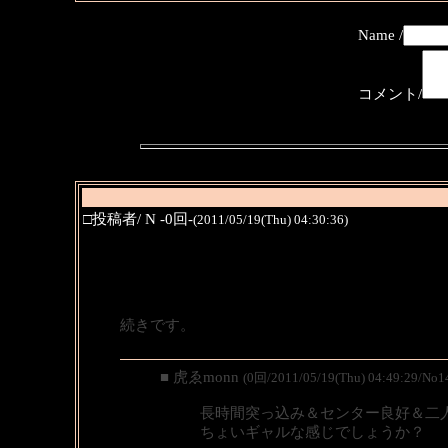
Name /
コメント/
□投稿者/ N -0回-
(2011/05/19(Thu) 04:30:36)
続きです。
■ 虎ゑmonn
(0回/2011/05/19(Thu) 04:49:29/No1
長時間突っ込み＆センター良好＆二
ちょいギャルな感じでしょうか？