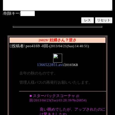
/削除キー/
/ 妊婦さん？逆さ
26829
□投稿者/ peo4169 -0回-
(2013/04/21(Sun) 14:40:51)
1366522851.avi
/
20165KB
去年の秋のものです。
管理人様パスの再発行お願いいたします。
■ スターバックスコーチャ
(0
回/2013/04/23(Tue) 03:28:39/No26854)
良い眺めでしたが、アップされたのに
は驚きましたね。