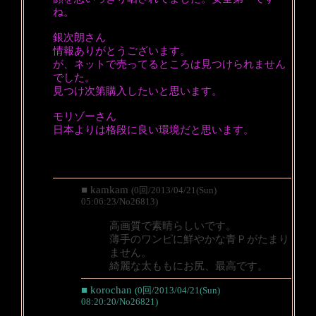
ね。
銀次朗さん
情報ありがとうございます。
が、ネットで売ってるところは見つけられません
でした。
見つけ次第購入したいと思います。
モリゾーさん
日本よりは格段に良い環境だと思います。
■ kamkam
(0回/2013/04/21(Sun)
05:06:23/No26813)
高画質で素晴らしいです。
薄手のワンピに鮮やかな青Ｐがたまり
ません。
綺麗な太ももにお尻、最高です。
■ korochan
(0回/2013/04/21(Sun)
08:20:20/No26821)