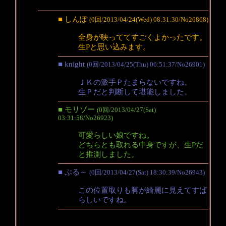
■ しんぽ
(0回/2013/04/24(Wed) 08:31:30/No26868)
全身が映っててすごくよかったです。
生Pと思い込みます。
■ knight
(0回/2013/04/25(Thu) 06:51:37/No26901)
ＪＫの派手Ｐたまらないですね。
生Ｐだと判断して堪能しました。
■ モリゾー
(0回/2013/04/27(Sat)
03:31:58/No26923)
可愛らしい娘ですね。
どちらとも取れる中身ですが、生Pだ
と推測しました。
■ ぶる～
(0回/2013/04/27(Sat) 18:30:39/No26943)
この位置取りも脚が綺麗に見えてすば
らしいですね。