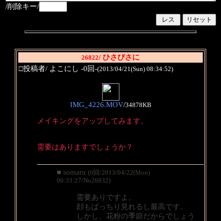
/削除キー/
/ ひさびさに
26822
□投稿者/ よこにし -0回-
(2013/04/21(Sun) 08:34:52)
IMG_4226.MOV
/
34878KB
メイキングをアップしてみます。
需要はありますでしょうか？
■ somaru
(0回/2013/04/22(Mon)
06:33:27/No26832)
需要ありですよ。
顔もばっちり見れるし最高です。
しかし、花粉の季節だからでしょう