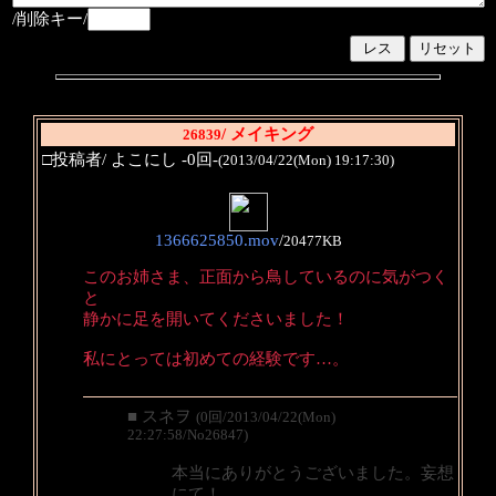
/削除キー/
/ メイキング
26839
□投稿者/ よこにし -0回-
(2013/04/22(Mon) 19:17:30)
1366625850.mov
/
20477KB
このお姉さま、正面から鳥しているのに気がつく
と
静かに足を開いてくださいました！
私にとっては初めての経験です…。
■ スネヲ
(0回/2013/04/22(Mon)
22:27:58/No26847)
本当にありがとうございました。妄想
にて！