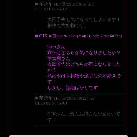
■ 芋焼酎
(164回/2019/10/19(Sat)
23:13:31/No46762)
次回予告も気になってしまいます！
柄物も大好物です。
■ GJK
(0回/2019/10/21(Mon) 19:22:29/No46763)
koroさん
宣伝はどちらが気になりましたか？
芋焼酎さん
次回予告はどちらが気になりました
か？
私はやはり柄物や派手なのが好きで
す！
しかし、無地ばかりです
■ 芋焼酎
(164回/2019/10/22(Tue)
01:19:09/No46764)
GJKさん、美人お姉さんが見たいで
す！