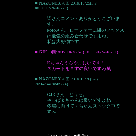
■ NAZONEX
(0回/2019/10/25(Fri)
00:58:12/No46770)
皆さんコメントありがとうございま
す。
koroさん、ローファーに紺のソックス
は最強の組み合わせですよね。
私は大好物です。
■ GJK
(0回/2019/10/26(Sat) 10:30:46/No46771)
Kちゃんうらやましいです！
スカートを直すの良いですね笑
■ NAZONEX
(0回/2019/10/26(Sat)
20:14:34/No46774)
GJKさん、どうも。
やっぱｋちゃんは良いですよねー。
冬場に向けてｋちゃんストック中で
す-w