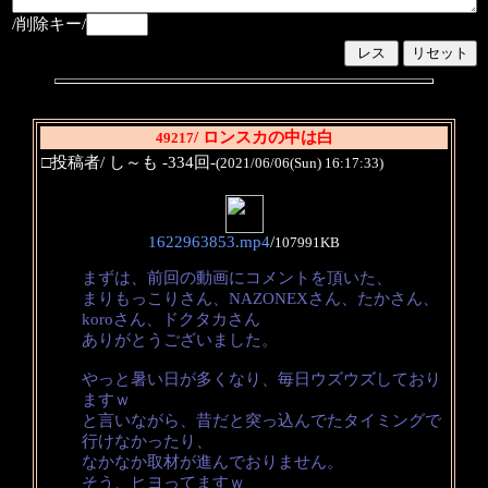
/削除キー/
/ ロンスカの中は白
49217
□投稿者/ し～も -334回-
(2021/06/06(Sun) 16:17:33)
1622963853.mp4
/
107991KB
まずは、前回の動画にコメントを頂いた、
まりもっこりさん、NAZONEXさん、たかさん、
koroさん、ドクタカさん
ありがとうございました。
やっと暑い日が多くなり、毎日ウズウズしており
ますｗ
と言いながら、昔だと突っ込んでたタイミングで
行けなかったり、
なかなか取材が進んでおりません。
そう、ヒヨってますｗ