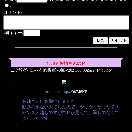
●
コメント/
/削除キー/
/ お姉さんのＰ
49205
□投稿者/ にゃろめ将軍 -0回-
(2021/05/30(Sun) 14:18:15)
oneisan1.mp4
/
98748KB
お姉さんにお願いしました
動きの少ない人でしたので、やりやすかったです
パンスト越しですが白Ｐが見えて、重ねでなくて
よかったです