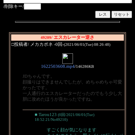
/削除キー/
/ エスカレーター逆さ
49209
□投稿者/ メカカポネ -0回-
(2021/06/01(Tue) 08:26:48)
1622503608.mp4
/
146286KB
JDちゃんです。
顔撮りはできませんでしたが、めちゃめちゃ可愛
かったです。
一人通行のエスカレーターだったのでもう少し大
胆に攻めたほうが良かったですね。
■ Tarou123
(0回/2021/06/01(Tue)
18:52:21/No49210)
すごく顔が気になります