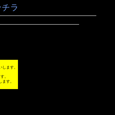
ンチラ
いします。
ます。
します。