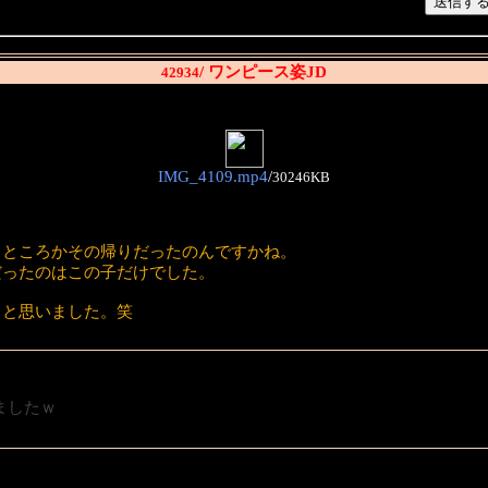
/ ワンピース姿JD
42934
IMG_4109.mp4
/
30246KB
うところかその帰りだったのんですかね。
だったのはこの子だけでした。
ぁと思いました。笑
ましたｗ