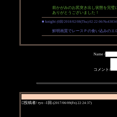
前かがみのお尻突き出し状態を完璧
ありがとうございました！
■ knight
(0回/2018/02/08(Thu) 02:22:06/No43834
鮮明画質でレースＰの食い込みのエ
Name /
コメント/
□投稿者/ ryo -1回-
(2017/06/09(Fri) 22:24:37)