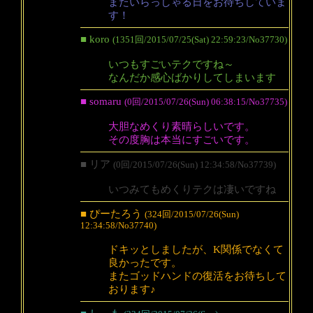
またいらっしゃる日をお待ちしていま
す！
■ koro
(1351回/2015/07/25(Sat) 22:59:23/No37730)
いつもすごいテクですね～
なんだか感心ばかりしてしまいます
■ somaru
(0回/2015/07/26(Sun) 06:38:15/No37735)
大胆なめくり素晴らしいです。
その度胸は本当にすごいです。
■ リア
(0回/2015/07/26(Sun) 12:34:58/No37739)
いつみてもめくりテクは凄いですね
■ ぴーたろう
(324回/2015/07/26(Sun)
12:34:58/No37740)
ドキッとしましたが、K関係でなくて
良かったです。
またゴッドハンドの復活をお待ちして
おります♪