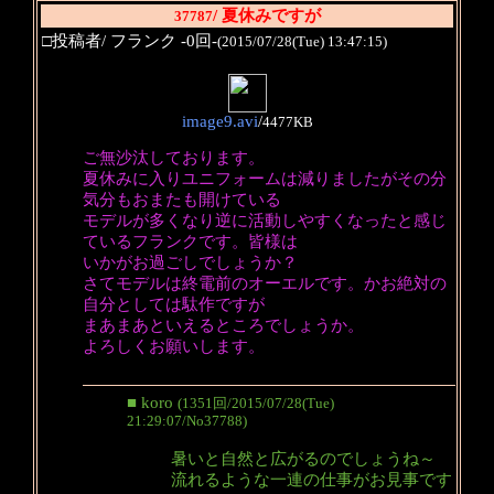
/ 夏休みですが
37787
□投稿者/ フランク -0回-
(2015/07/28(Tue) 13:47:15)
image9.avi
/
4477KB
ご無沙汰しております。
夏休みに入りユニフォームは減りましたがその分
気分もおまたも開けている
モデルが多くなり逆に活動しやすくなったと感じ
ているフランクです。皆様は
いかがお過ごしでしょうか？
さてモデルは終電前のオーエルです。かお絶対の
自分としては駄作ですが
まあまあといえるところでしょうか。
よろしくお願いします。
■ koro
(1351回/2015/07/28(Tue)
21:29:07/No37788)
暑いと自然と広がるのでしょうね～
流れるような一連の仕事がお見事です