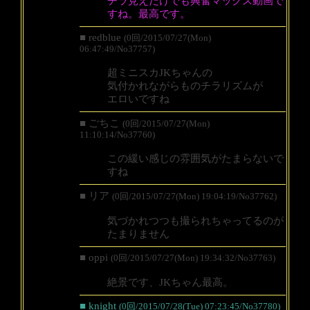
チラ見えだけでも興奮マックス動画で
すね。最高です。
■ redblue
(0回/2015/07/27(Mon)
06:47:49/No37757)
超ミニスカJKちゃんの
気付かれながらものチラリズムが
エロいですね
■ ごちこ
(0回/2015/07/27(Mon)
11:10:14/No37760)
この緩い感じの雰囲気がたまらないで
すね
■ リア
(0回/2015/07/27(Mon) 19:04:19/No37762)
気づかれつつも撮られちゃってるのが
たまりません
■ oppi
(0回/2015/07/27(Mon) 19:34:32/No37763)
絶景です、JKちゃん最高。
■ knight
(0回/2015/07/28(Tue) 07:23:45/No37780)