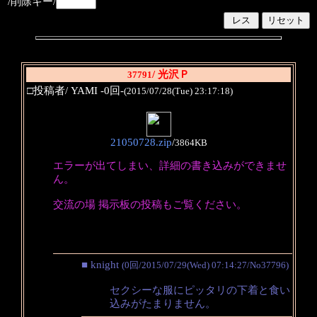
/削除キー/
/ 光沢Ｐ
37791
□投稿者/ YAMI -0回-
(2015/07/28(Tue) 23:17:18)
21050728.zip
/
3864KB
エラーが出てしまい、詳細の書き込みができませ
ん。
交流の場 掲示板の投稿もご覧ください。
■ knight
(0回/2015/07/29(Wed) 07:14:27/No37796)
セクシーな服にピッタリの下着と食い
込みがたまりません。