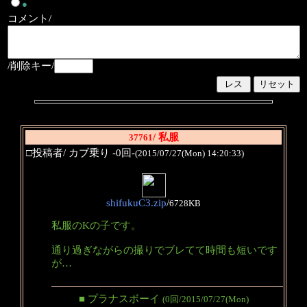
●
コメント/
/削除キー/
/ 私服
37761
□投稿者/ カブ乗り -0回-
(2015/07/27(Mon) 14:20:33)
shifukuC3.zip
/
6728KB
私服のKの子です。
通り過ぎながらの撮りでブレてて時間も短いです
が…
■ プラナスボーイ
(0回/2015/07/27(Mon)