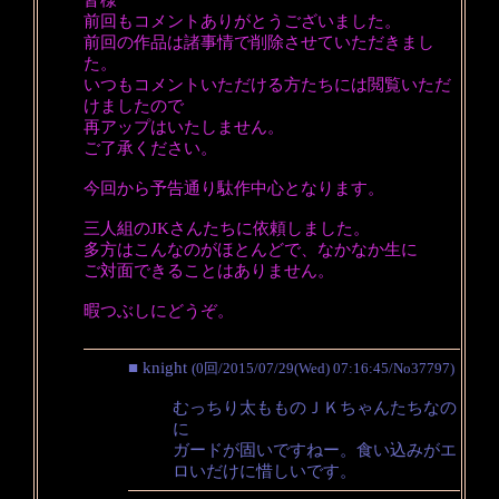
前回もコメントありがとうございました。
前回の作品は諸事情で削除させていただきまし
た。
いつもコメントいただける方たちには閲覧いただ
けましたので
再アップはいたしません。
ご了承ください。
今回から予告通り駄作中心となります。
三人組のJKさんたちに依頼しました。
多方はこんなのがほとんどで、なかなか生に
ご対面できることはありません。
暇つぶしにどうぞ。
■ knight
(0回/2015/07/29(Wed) 07:16:45/No37797)
むっちり太もものＪＫちゃんたちなの
に
ガードが固いですねー。食い込みがエ
ロいだけに惜しいです。