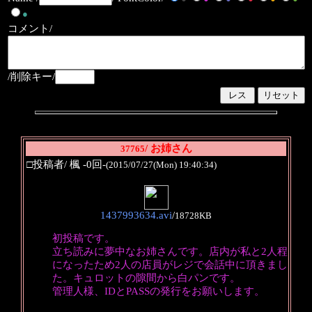
●
コメント/
/削除キー/
/ お姉さん
37765
□投稿者/ 楓 -0回-
(2015/07/27(Mon) 19:40:34)
1437993634.avi
/
18728KB
初投稿です。
立ち読みに夢中なお姉さんです。店内が私と2人程
になったため2人の店員がレジで会話中に頂きまし
た。キュロットの隙間から白パンです。
管理人様、IDとPASSの発行をお願いします。