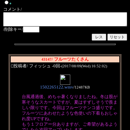
●
コメント/
/削除キー/
/ フルーツたくさん
43147
□投稿者/ フィッシュ -0回-
(2017/08/09(Wed) 16:52:02)
1502265122.wmv
/
12487KB
台風通過後、めちゃ暑くなりましたね。冬は股が
寒そうなスカートですが、夏はすずしそうで羨ま
しい限りです。今回はフルーツテンコ盛りです。
フルーツにあわせたような色使いの下着もおしゃ
れ度UPですね。
もう１フロアー分ありますが、ご希望があるよう
でしたら次回アップいたします。