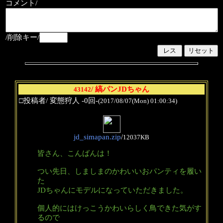
コメント/
/削除キー/
/ 縞パンJDちゃん
43142
□投稿者/ 変態狩人 -0回-
(2017/08/07(Mon) 01:00:34)
jd_simapan.zip
/
12037KB
皆さん、こんばんは！
つい先日、しましまのかわいいおパンティを履い
た
JDちゃんにモデルになっていただきました。
個人的にはけっこうかわいらしく鳥できた気がす
るので