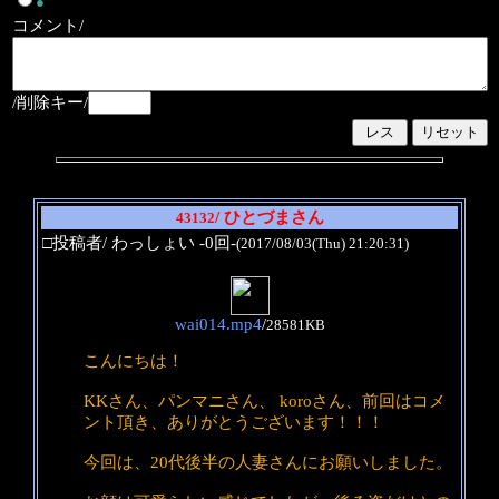
●
コメント/
/削除キー/
/ ひとづまさん
43132
□投稿者/ わっしょい -0回-
(2017/08/03(Thu) 21:20:31)
wai014.mp4
/
28581KB
こんにちは！
KKさん、パンマニさん、 koroさん、前回はコメ
ント頂き、ありがとうございます！！！
今回は、20代後半の人妻さんにお願いしました。