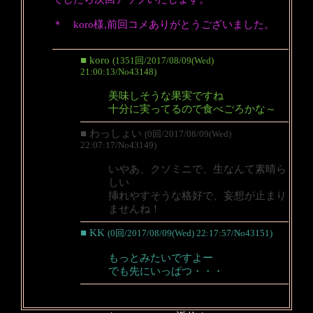
＊ koro様,前回コメありがとうございました。
■ koro
(1351回/2017/08/09(Wed)
21:00:13/No43148)
美味しそうな果実ですね
十分に実ってるので食べごろかな～
■ わっしょい
(0回/2017/08/09(Wed)
22:07:17/No43149)
いやあ、クソミニで、生なんて素晴ら
しい
挿れやすそうな格好で、妄想が止まり
ませんね！
■ KK
(0回/2017/08/09(Wed) 22:17:57/No43151)
もっとみたいですよー
でも先にいっぱつ・・・