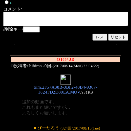
●
コメント/
/削除キー/
/ JD
43169
□投稿者/ hihima -0回-
(2017/08/14(Mon) 23:04:22)
trim.2F57A38B-0BF2-48B4-9367-
1624FD2D89EA.MOV
/
931KB
追加の動画です。
これもまた短いですが…
よろしくお願いします。
■ ぴーたろう
(324回/2017/08/15(Tue)