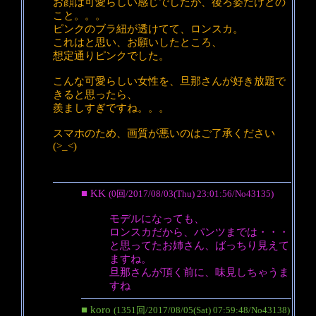
お顔は可愛らしい感じでしたが、後ろ姿だけとの
こと。。。
ピンクのブラ紐が透けてて、ロンスカ。
これはと思い、お願いしたところ、
想定通りピンクでした。
こんな可愛らしい女性を、旦那さんが好き放題で
きると思ったら、
羨ましすぎですね。。。
スマホのため、画質が悪いのはご了承ください
(>_<)
■ KK
(0回/2017/08/03(Thu) 23:01:56/No43135)
モデルになっても、
ロンスカだから、パンツまでは・・・
と思ってたお姉さん、ばっちり見えて
ますね。
旦那さんが頂く前に、味見しちゃうま
すね
■ koro
(1351回/2017/08/05(Sat) 07:59:48/No43138)