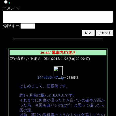
●
コメント/
/削除キー/
/ 電車内JD逆さ
39160
□投稿者/ たるまん -0回-
(2015/11/28(Sat) 00:00:47)
1448636447.zip
/
42389KB
はじめまして、初投稿です。
約1ヶ月前に撮ったJDさんです。
それまでに何度か撮ったとき白パンの確率が高か
った為、今回も白パンのはず！と思って撮ったら
案の定。
以前、英語の教科書のようなもので勉強してたの