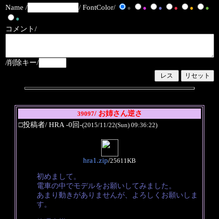
Name /
/ FontColor/
●
●
●
●
●
●
●
コメント/
/削除キー/
/ お姉さん逆さ
39097
□投稿者/ HRA -0回-
(2015/11/22(Sun) 09:36:22)
hra1.zip
/
25611KB
初めまして。
電車の中でモデルをお願いしてみました。
あまり動きがありませんが、よろしくお願いしま
す。