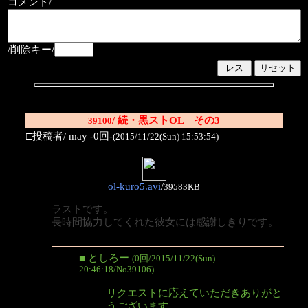
コメント/
/削除キー/
/ 続・黒ストOL その3
39100
□投稿者/ may -0回-
(2015/11/22(Sun) 15:53:54)
ol-kuro5.avi
/
39583KB
ラストです。
長時間協力してくれた彼女には感謝しきりです。
■ としろー
(0回/2015/11/22(Sun)
20:46:18/No39106)
リクエストに応えていただきありがと
うございます。