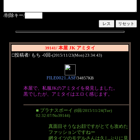
/削除キー/
/ 本屋 JK アミタイ
39141
□投稿者/ もち -0回-
(2015/11/23(Mon) 23:34:43)
FILE0021.ASF
/
34857KB
本屋で、私服JKのアミタイを発見しました。
黒でしたが、アミタイはエロく感じます。
■ プラナスボーイ
(0回/2015/11/24(Tue)
02:32:07/No39144)
真面目そうなお顔ですがとても攻めた
ファッションですねー
網タイツのモデルさんは久しぶりに見