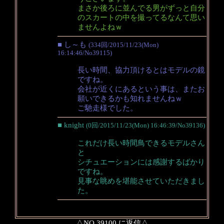
まさか後ろに並んでる男がずっと自分
のスカートの中を撮ってるなんて思い
ませんよねｗ
■ し～も
(334回/2015/11/23(Mon)
16:14:46/No39115)
長い時間、協力頂けるとはモデルの鏡
ですね。
会社が近くにあるという事は、またお
願いできるかも知れませんねｗ
ご馳走様でした。
■ knight
(0回/2015/11/23(Mon) 16:46:39/No39136)
これだけ長い時間鳥できるモデルさん
と
シチュエーションには感謝するばかり
ですね。
見事な眺めを堪能させていただきまし
た。
△NO.39100 に返信△