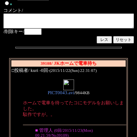
●
コメント/
/削除キー/
/ JKホームで電車待ち
39108
□投稿者/ kuri -0回-
(2015/11/22(Sun) 22:31:07)
PICT0043.avi
/
9844KB
ホームで電車を待ってたコにモデルをお願いしま
した。
駄作ですが。。
■ 管理人
(0回/2015/11/23(Mon)
00:21:59/No39109)