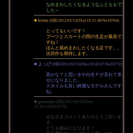
なめまわしたくなるようなふとももで
した～
■ konta
(0回/2012/03/15(Thu) 10:21:49/No18764)
とってもいいです！
ブーツとスカートの間の生足が最高で
すね！
ほんと舐めまわしたくなる足です。。
次回作も期待します。
■ よっぴ
(0回/2012/03/15(Thu) 16:43:07/No18772)
黒かな？と思いきや白生Ｐが見れて幸
せになりました。
スタイルも良い綺麗なモデルさんです
ね。
■ gomasuri
(0回/2012/03/15(Thu)
23:38:14/No18779)
みなさまコメントありがとうございま
す。
とても励みになります！