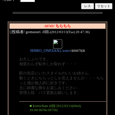
/ ちらちら
18745
□投稿者/ gomasuri -0回-
(2012/03/13(Tue) 20:47:36)
SHIRO_ONESAN2.wmv
/
40007KB
お久しぶりです。
相変わらず駄作しか取れず・・・
駅の売店にいたスタイルのいいお姉さん。
動くときにちらっとしか見えませんが・・・ちら
っと感が個人的に好きです。
主に綺麗な脚をお楽しみください
管理人様 パス更新お願いします。
■ korochan
(0回/2012/03/14(Wed)
10:04:00/No18750)