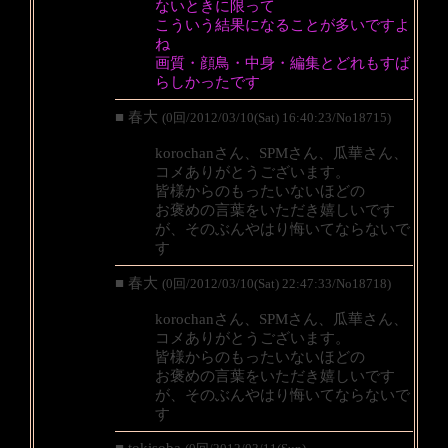
ないときに限って
こういう結果になることが多いですよ
ね
画質・顔鳥・中身・編集とどれもすば
らしかったです
■ 春大
(0回/2012/03/10(Sat) 16:40:23/No18715)
korochanさん、SPMさん、瓜華さん、
コメありがとうございます。
皆様からのもったいないほどの
お褒めの言葉をいただき嬉しいです
が、そのぶんやはり悔いてならないで
す
■ 春大
(0回/2012/03/10(Sat) 22:47:33/No18718)
korochanさん、SPMさん、瓜華さん、
コメありがとうございます。
皆様からのもったいないほどの
お褒めの言葉をいただき嬉しいです
が、そのぶんやはり悔いてならないで
す
■ tokisoba