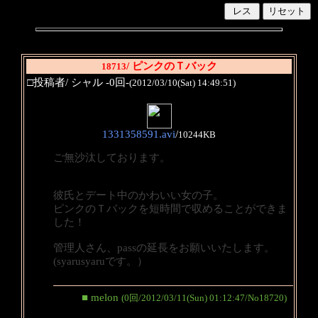
/ ピンクのＴバック
18713
□投稿者/ シャル -0回-
(2012/03/10(Sat) 14:49:51)
1331358591.avi
/
10244KB
ご無沙汰しております。
彼氏とデート中のかわいい女の子。
ピンクのＴバックを短時間で収めることができま
した！
管理人さん、passの延長をお願いいたします。
(syarusyaruです。）
■ melon
(0回/2012/03/11(Sun) 01:12:47/No18720)