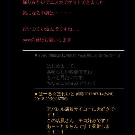
帰りみたいでエスカでゲットできました
気になる中身は・・・・
だいぶくい込んでますね。。
passの発行お願いします
■ sobu
(0回/2012/03/14(Wed) 00:59:45/No18747)
はじめまして。
素晴らしい映像ですね！
もっと見たいです。
ちなみに64or63ですか？
■ ぱーる☆ほわいと
(0回/2012/03/14(Wed)
20:18:20/No18756)
アパレル店員サイコーに大好きで
す！！
この店員さん、モロ好みです！
あ～～たまらんです！発射しま
す！！！