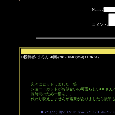
Name /
コメント/
□投稿者/ まろん -0回-
(2012/10/03(Wed) 11:36:51)
久々にヒットしました（笑
ショートカットがお似合いの可愛らしいOLさん
長時間のため一部を、、
代わり映えしませんが需要がありましたら後半
■ knight
(0回/2012/10/03(Wed) 21:12:11/No21786