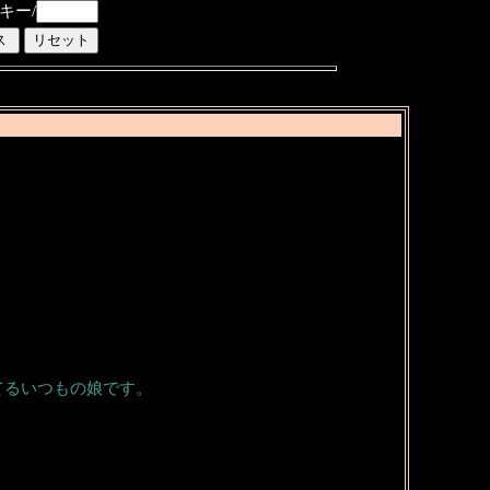
キー/
てるいつもの娘です。