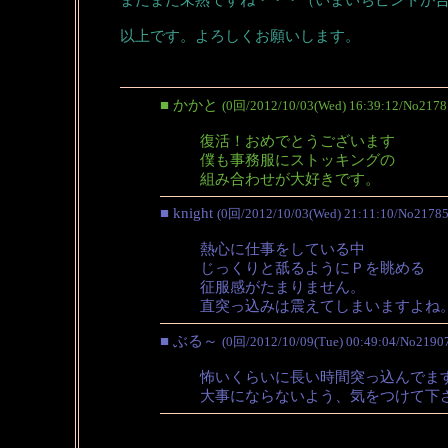
以上です。よろしくお願いします。
■ かかと
(0回/2012/10/03(Wed) 16:39:12/No2178
復活！おめでとうございます
僕も事務服にストッキングの
組み合わせが大好きです。
■ knight
(0回/2012/10/03(Wed) 21:11:10/No21785
熱心に仕事をしている中
じっくりと舐るようにＰを眺める
征服感がたまりません。
直突っ込みは震えてしまいますよね
■ ぶる～
(0回/2012/10/09(Tue) 00:49:04/No2190
怖いくらいに長い時間突っ込んでま
大事にならないよう、気をつけて下