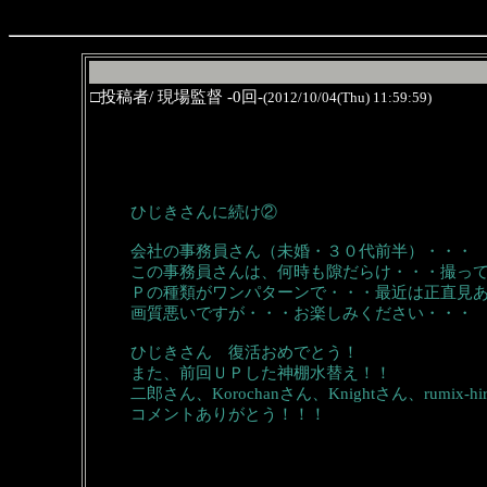
□投稿者/ 現場監督 -0回-
(2012/10/04(Thu) 11:59:59)
ひじきさんに続け②
会社の事務員さん（未婚・３０代前半）・・・
この事務員さんは、何時も隙だらけ・・・撮っ
Ｐの種類がワンパターンで・・・最近は正直見
画質悪いですが・・・お楽しみください・・・
ひじきさん 復活おめでとう！
また、前回ＵＰした神棚水替え！！
二郎さん、Korochanさん、Knightさん、rumix-hi
コメントありがとう！！！