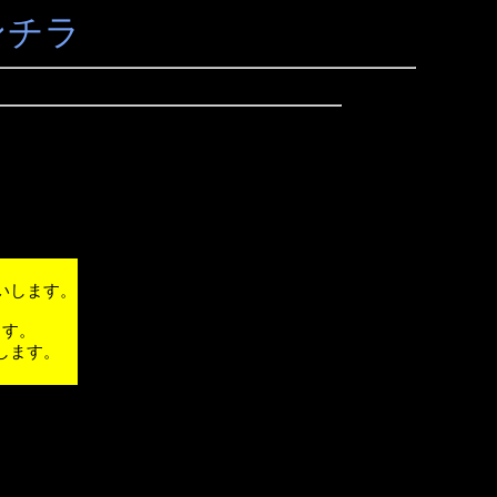
ンチラ
いします。
ます。
します。