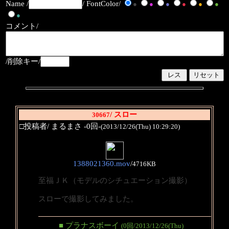
Name /
/ FontColor/
●
●
●
●
●
●
●
コメント/
/削除キー/
/ スロー
30667
□投稿者/ まるまさ -0回-
(2013/12/26(Thu) 10:29:20)
1388021360.mov
/
4716KB
至福ＪＫ（モデルのシチュエーション撮影）
スローで撮影してみました。
■ プラナスボーイ
(0回/2013/12/26(Thu)