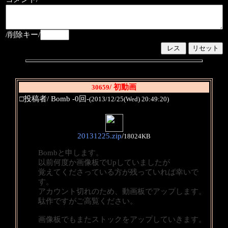
/削除キー/
/ 初動画
30659
□投稿者/ Bomb -0回-
(2013/12/25(Wed) 20:49:20)
20131225.zip
/
18024KB
Bombと申します。
以前何度か画像板でUpしていましたが
覚えてくださっている方が残っていれば幸いで
す。
アカウント切れのため、動画板でアップします。
駄作ですがご高覧ください。
画像板でもまたストックをアップしていきます。