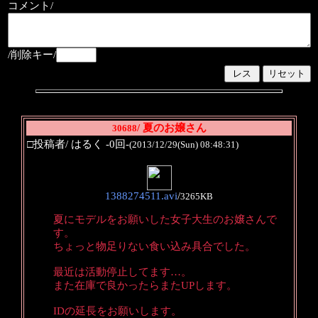
コメント/
/削除キー/
/ 夏のお嬢さん
30688
□投稿者/ はるく -0回-
(2013/12/29(Sun) 08:48:31)
1388274511.avi
/
3265KB
夏にモデルをお願いした女子大生のお嬢さんで
す。
ちょっと物足りない食い込み具合でした。
最近は活動停止してます…。
また在庫で良かったらまたUPします。
IDの延長をお願いします。