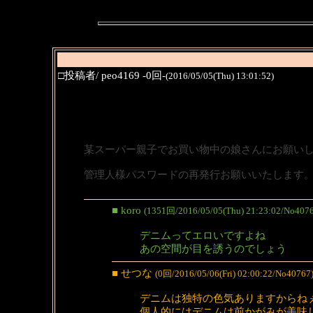
□投稿者/ peo4169 -0回-
(2016/05/05(Thu) 13:01:52)
某スーパー親子でお買い物中の娘さんにお願い
管理人様パスワードの再発行お願いいたします
■ koro
(1351回/2016/05/05(Thu) 21:23:02/No4076
デニムってエロいですよね
あの空間が目を誘うのでしょう
■ せつな
(0回/2016/05/06(Fri) 02:00:22/No40767
デニムは独特の色気ありますからね
個人的にはデニムは前かがみが美味