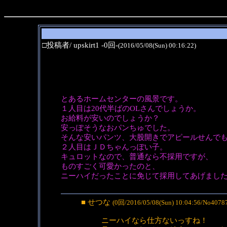
□投稿者/ upskirt1 -0回-
(2016/05/08(Sun) 00:16:22)
とあるホームセンターの風景です。
１人目は20代半ばのOLさんでしょうか。
お給料が安いのでしょうか？
安っぽそうなおパンちゅでした。
そんな安いパンツ、大股開きでアピールせんで
２人目はＪＤちゃんっぽい子。
キュロットなので、普通なら不採用ですが、
ものすごく可愛かったのと、
ニーハイだったことに免じて採用してあげまし
■ せつな
(0回/2016/05/08(Sun) 10:04:56/No4078
ニーハイなら仕方ないっすね！