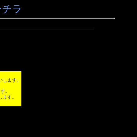
ンチラ
いします。
ます。
します。