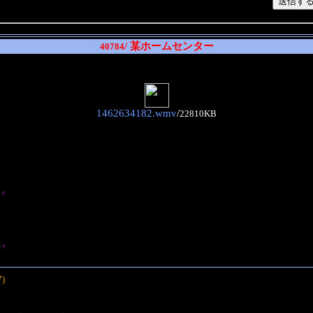
/ 某ホームセンター
40784
1462634182.wmv
/
22810KB
も。
た。
7)