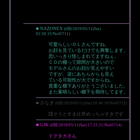
■ NAZONEX
(0回/2019/05/11(Sat)
02:58:35/No45711)
可愛らしいＯＬさんですね。
お顔を見ているだけでも興奮します。
思いっきり怪しまれてますねぇ。
ＣＤの棚って隙間が大きいので
モデルさんのお顔が見えやすい
ですが、逆にあちらからも見え
ている可能性が大ですからね。
貴重な棚下ありがとうございました。
また素晴らしい棚下を期待してます。
■ さなぎ
(0回/2019/05/11(Sat) 10:46:30/No45712)
隠そうとする仕草めっちゃすきです
■ GJK
(0回/2019/05/11(Sat) 17:23:21/No45714)
ドクタカさん