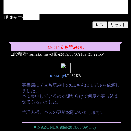
/削除キー/
/ 立ち読みOL
45697
□投稿者/ sunakujira -0回-
(2019/05/07(Tue) 23:22:55)
olkr.mp4
/
6482KB
某書店にて立ち読み中のOLさんにモデルを依頼し
ました。
本に集中しているのか隙だらけで何度か突っ込ま
せてもらいました。
管理人様、パスの更新お願いいたします。
■ NAZONEX
(0回/2019/05/09(Thu)