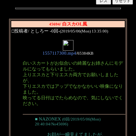
/ 白スカOL風
45694
□投稿者/ としろー -0回-
(2019/05/06(Mon) 13:35:00)
1557117300.mp4
/
65384KB
白いスカートがお似合いの綺麗なお姉さんにモデ
ルになってもらいました。
上りエスカと下りエスカ両方でお願いしました
が、
下りエスカではアップでなかなかいい映像になり
ました。
映ってる日付はでたらめなので、気にしないでく
ださい。
■ NAZONEX
(0回/2019/05/06(Mon)
20:40:04/No45696)
お顔が一瞬見えてましたが、