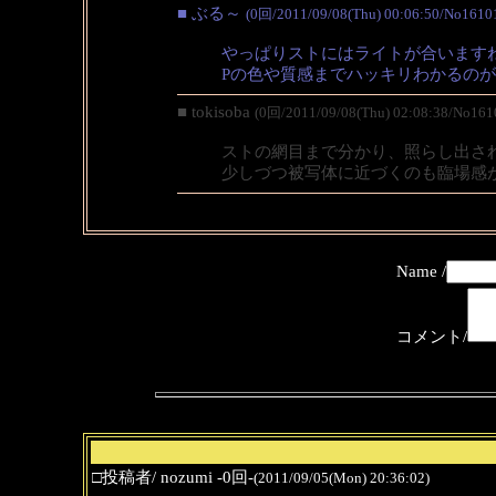
■ ぶる～
(0回/2011/09/08(Thu) 00:06:50/No1610
やっぱりストにはライトが合います
Pの色や質感までハッキリわかるの
■ tokisoba
(0回/2011/09/08(Thu) 02:08:38/No161
ストの網目まで分かり、照らし出さ
少しづつ被写体に近づくのも臨場感
Name /
コメント/
□投稿者/ nozumi -0回-
(2011/09/05(Mon) 20:36:02)