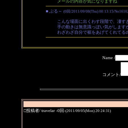
メールの内容が気になりますね
■ ぶる～
(0回/2011/09/08(Thu) 00:13:15/No1610
こんな場面に出くわす段階で、凄す
手の動きは無意識っぽい気がします
わざわざ自分で裾をあげてくれてる
Name /
コメント/
□投稿者/ travelar -0回-
(2011/09/05(Mon) 20:24:31)