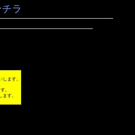
ンチラ
いします。
ます。
します。