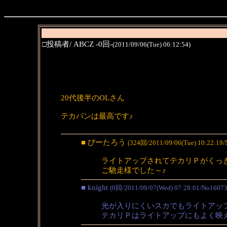
□投稿者/ ABCZ -0回-
(2011/09/06(Tue) 06:12:54)
20代後半のOLさん
テカパンは最高です♪
■ ぴーたろう
(324回/2011/09/06(Tue) 10:22:19/
ライトアップされてテカリＰがくっ
ご馳走様でした～♪
■ knight
(0回/2011/09/07(Wed) 07:28:01/No16073
光が入りにくいスカでもライトアッ
テカリＰはライトアップにもよく映