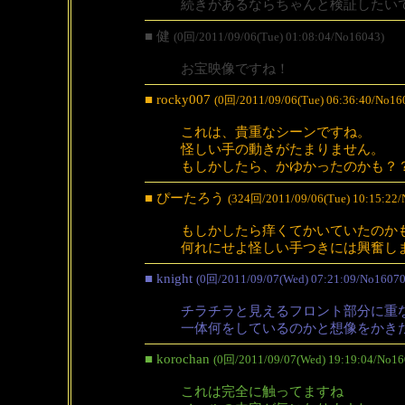
続きがあるならちゃんと検証したい
■ 健
(0回/2011/09/06(Tue) 01:08:04/No16043)
お宝映像ですね！
■ rocky007
(0回/2011/09/06(Tue) 06:36:40/No16
これは、貴重なシーンですね。
怪しい手の動きがたまりません。
もしかしたら、かゆかったのかも？
■ ぴーたろう
(324回/2011/09/06(Tue) 10:15:22/
もしかしたら痒くてかいていたのか
何れにせよ怪しい手つきには興奮し
■ knight
(0回/2011/09/07(Wed) 07:21:09/No16070
チラチラと見えるフロント部分に重
一体何をしているのかと想像をかき
■ korochan
(0回/2011/09/07(Wed) 19:19:04/No16
これは完全に触ってますね