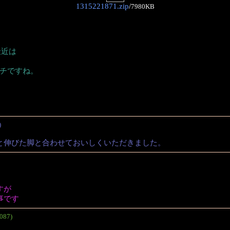
1315221871.zip
/
7980KB
最近は
イチですね。
)
と伸びた脚と合わせておいしくいただきました。
すが
事です
087)