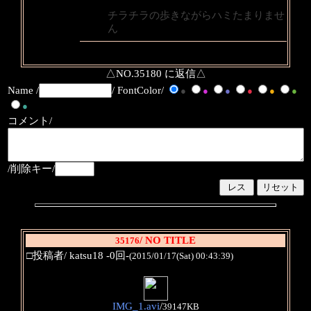
チラチラの歩きながらハミたまりませ
ん
△NO.35180 に返信△
Name /
/ FontColor/
●
●
●
●
●
●
●
コメント/
/削除キー/
/ NO TITLE
35176
□投稿者/ katsu18 -0回-
(2015/01/17(Sat) 00:43:39)
IMG_1.avi
/
39147KB