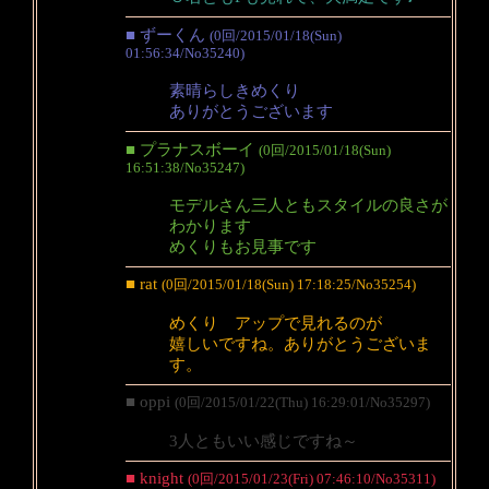
■ ずーくん
(0回/2015/01/18(Sun)
01:56:34/No35240)
素晴らしきめくり
ありがとうございます
■ プラナスボーイ
(0回/2015/01/18(Sun)
16:51:38/No35247)
モデルさん三人ともスタイルの良さが
わかります
めくりもお見事です
■ rat
(0回/2015/01/18(Sun) 17:18:25/No35254)
めくり アップで見れるのが
嬉しいですね。ありがとうございま
す。
■ oppi
(0回/2015/01/22(Thu) 16:29:01/No35297)
3人ともいい感じですね～
■ knight
(0回/2015/01/23(Fri) 07:46:10/No35311)