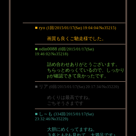
■ ryo
(1回/2015/01/17(Sat) 19:04:04/No35215)
画質も良くご馳走様でした。
■ odin0088
(0回/2015/01/17(Sat)
19:46:02/No35218)
詰め合わせありがとうございます。
ちらっとめっくているので、しっかり
pが確認できて良かったです。
■ リア
(0回/2015/01/17(Sat) 20:17:34/No35220)
めくりは最高ですね。
ごちそうさまです
■ し～も
(334回/2015/01/17(Sat)
23:32:46/No35229)
大胆にめくってますね。
３名ともPも見れて、大満足です♪