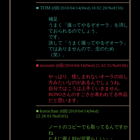
■ TOM
(0回/2010/04/14(Wed) 18:02:28/No8156)
補足
うまく「撮ってやるぞオーラ」を消し
ておられるのでしょう。
です。
決して「うまく撮ってやるぞオーラ」
ではありませんので、念のため
（笑）。
■ nozumi
(0回/2010/04/14(Wed) 21:43:55/No8160)
やっぱり、怪しまれないオーラの出し
方みたいなのがあるんでしょうね。
自分ではこうは上手くいきません。
BONOさんのすごさが表われてる作品
だと思います。
■ korochan
(0回/2010/04/14(Wed)
22:28:01/No8165)
ノートのコピーでも取ってるんですか
ね
たまに覗く顔が可愛らしい・・