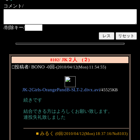
コメント/
/削除キー/
/ JK２人 (２)
8102
□投稿者/ BONO -0回-
(2010/04/12(Mon) 11:54:55)
JK-2Girls-OrangePandB-SLT-2.divx.avi
/
45525KB
続きです
結合できる方はよろしくお願い致します。
連投失礼致しました
■ みるく
(0回/2010/04/12(Mon) 18:37:16/No8103)