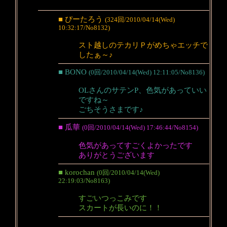
■ ぴーたろう
(324回/2010/04/14(Wed)
10:32:17/No8132)
スト越しのテカリＰがめちゃエッチで
したぁ～♪
■ BONO
(0回/2010/04/14(Wed) 12:11:05/No8136)
OLさんのサテンP、色気があっていい
ですね～
ごちそうさまです♪
■ 瓜華
(0回/2010/04/14(Wed) 17:46:44/No8154)
色気があってすごくよかったです
ありがとうございます
■ korochan
(0回/2010/04/14(Wed)
22:19:03/No8163)
すごいつっこみです
スカートが長いのに！！