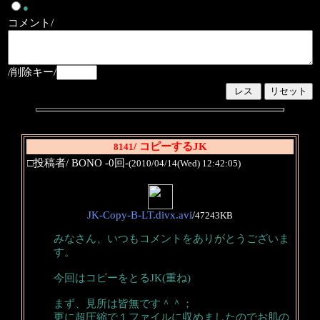
●
コメント/
/削除キー/
/ コピーするJK
8141
□投稿者/ BONO -0回-
(2010/04/14(Wed) 12:42:05)
JK-Copy-B-LT.divx.avi
/
47243KB
みなさん、いつもコメントをありがとうございま
す。
今回はコピーをとるJK(重ね)
まず、見所は皆無です＾＾；
更に超圧縮で１ファイルに収めましたのでお肌の