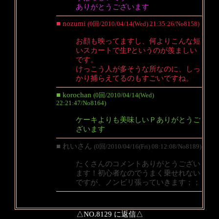
ありがとうございます
■ nozumi
(0回/2010/04/14(Wed) 21:35:26/No8158)
お顔も映ってますし、何よりこんな短
いスカートで生Pというのが羨ましい
です。
けっこう人が多そうな所なのに、しっ
かり捕らえてるのもすごいですね。
■ korochan
(0回/2010/04/14(Wed)
22:21:47/No8164)
ケーキよりも美味しいＰありがとうご
ざいます
■ れいさん
(0回/2010/04/16(Fri) 08:12:08/No8189)
たくさんのコメントありがとうござい
ます！初心者なのでうまく乗せれない
ですが、ノンビリ張っていきます；；
△NO.8129 に返信△