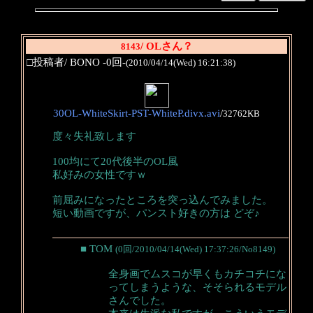
/ OLさん？
8143
□投稿者/ BONO -0回-
(2010/04/14(Wed) 16:21:38)
30OL-WhiteSkirt-PST-WhiteP.divx.avi
/
32762KB
度々失礼致します
100均にて20代後半のOL風
私好みの女性ですｗ
前屈みになったところを突っ込んでみました。
短い動画ですが、パンスト好きの方は どぞ♪
■ TOM
(0回/2010/04/14(Wed) 17:37:26/No8149)
全身画でムスコが早くもカチコチにな
ってしまうような、そそられるモデル
さんでした。