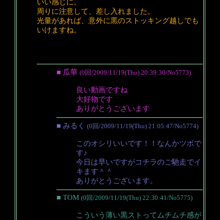
いい感じに。
周りに注意して、差し入れました。
光量があれば、意外に黒のストッキング越しでも
いけますね。
■ 瓜華
(0回/2009/11/19(Thu) 20:39:30/No5773)
良い動画ですね
大好物です
ありがとうございます
■ みるく
(0回/2009/11/19(Thu) 21:05:47/No5774)
このオシリいいです！！なんかツボで
す♪
今日は早いですがコチラのご馳走でイ
キます＾＾
ありがとうございます。
■ TOM
(0回/2009/11/19(Thu) 22:30:41/No5775)
こういう薄い黒ストってムチムチ感が