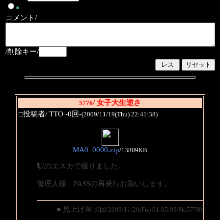
●
コメント/
/削除キー/
/ 女子大生逆さ
5776
□投稿者/ TTO -0回-
(2009/11/19(Thu) 22:41:38)
MA0_0000.zip
/
13809KB
駅のエスカで撮りました。
管理人様、PASSの再発行お願いします。
■ 見上げ屋
(0回/2009/11/20(Fri) 01:05:03/No5778)