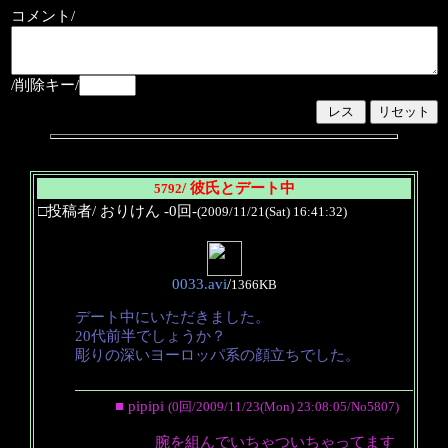
コメント/
/削除キー/
/ 彼氏とデート中
5792
□投稿者/ おりけん -0回-
(2009/11/21(Sat) 16:41:32)
0033.avi
/
1366KB
デート中にいただきました。
20代前半でしょうか？
彫りの深いヨーロッパ系の顔立ちでした。
■ pipipi
(0回/2009/11/23(Mon) 23:08:05/No5807)
腕を組んでいちゃついちゃってます