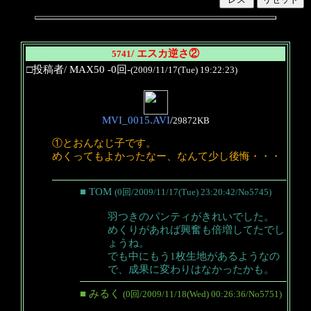
/ エスカ逆さ②
5741
□投稿者/ MAX50 -0回-
(2009/11/17(Tue) 19:22:23)
MVI_0015.AVI
/
29872KB
①とおんなじ子です。
めくってもよかったなー、なんて少し後悔・・・
■ TOM
(0回/2009/11/17(Tue) 23:20:42/No5745)
羽つきのパンティがきれいでした。
めくりがあれば興奮も倍増してたでし
ょうね。
でも中にもう1枚生地があるようなの
で、成果に変わりはなかったかも。
■ みるく
(0回/2009/11/18(Wed) 00:26:36/No5751)