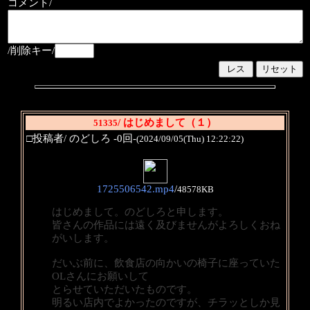
コメント/
/削除キー/
/ はじめまして（１）
51335
□投稿者/ のどしろ -0回-
(2024/09/05(Thu) 12:22:22)
1725506542.mp4
/
48578KB
はじめまして。のどしろと申します。
皆さんの作品には遠く及びませんがよろしくおね
がいします。
だいぶ前に、飲食店の向かいの椅子に座っていた
OLさんにお願いして
とらせていただいたものです。
明るい店内でよかったのですが、チラッとしか見