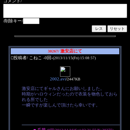
コメント/
/削除キー/
/ 激安店にて
30267
□投稿者/ こねこ -0回-
(2013/11/15(Fri) 15:08:57)
2002.avi
/
2447KB
激安店にてギャルさんにお願いしました。
時期がハロウィンだったので衣装を物色しておら
れる所でした
一瞬ですが楽しんで頂けたら幸いです。
■ 瓜華