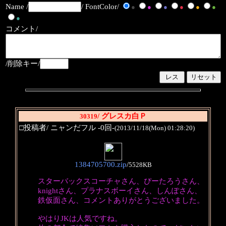
Name /
/ FontColor/
●
●
●
●
●
●
●
コメント/
/削除キー/
/ グレスカ白Ｐ
30319
□投稿者/ ニャンだフル -0回-
(2013/11/18(Mon) 01:28:20)
1384705700.zip
/
5528KB
スターバックスコーチャさん、ぴーたろうさん、
knightさん、プラナスボーイさん、しんぽさん、
鉄仮面さん、コメントありがとうございました。
やはりJKは人気ですね。