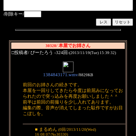
/削除キー/
/ 本屋でお姉さん
30328
□投稿者/ ぴーたろう -324回-
(2013/11/19(Tue) 15:39:32)
1384843171.wmv
/
8829KB
前回のお姉さんの続きです。
本屋を一回りしてきたら今度は前屈みになってお
られたので突っ込みを再度お願いしました＾＾
前半は前回の前撮りを少し入れてあります。
編集の際、音声が消えてしまった駄作ですがお目
こぼしを。
■ まるめん
(0回/2013/11/20(Wed)
16:08:07/No30330)