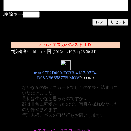
/削除キー/
/ エスカパンストＪＤ
30312
□投稿者/ hihima -0回-
(2013/11/16(Sat) 23:50:34)
trim.97F2D000-EC3B-4187-97F4-
D08AB665877B.MOV
/
6909KB
なかなかの短いスカートでしたので突っ込ませて
いただきました。
最初は生かなと思ったのですが…
顔は非常に可愛かったので、写真を撮れなかった
のが悔やまれます。
管理人様、パスの再発行をお願いします。
■ スターバックスコーチャ
(0