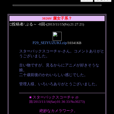
/ 腐女子系？
30269
□投稿者/ ぶる～ -0回-
(2013/11/15(Fri) 21:27:21)
P29_SEIYUZUKI.zip
/
10341KB
スターバックスコーチャ-さん。コメントありがと
うございました。
古い物ですが、見るからにアニメが好きそうな
娘。
二十歳前後のかわいらしい感じでした。
管理人様、いろいろありがとうございました。
■ スターバックスコーチャ
(0
回/2013/11/16(Sat) 01:36:33/No30273)
絶妙なカメラワーク。