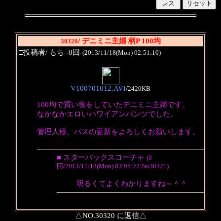
/ デニミニ主婦 柄P 100均
30320
□投稿者/ もち -0回-
(2013/11/18(Mon) 02:51:10)
V100701012.AVI
/
2420KB
100均で買い物をしていたデニミニ主婦です。
なかなかエロいハワイアンパンツでした。
管理人様、パスの更新をよろしくお願いします。
■ スターバックスコーチャ
(0
回/2013/11/18(Mon) 03:05:22/No30321)
明るくてよくわかりますね～＾＾
△NO.30320 に返信△