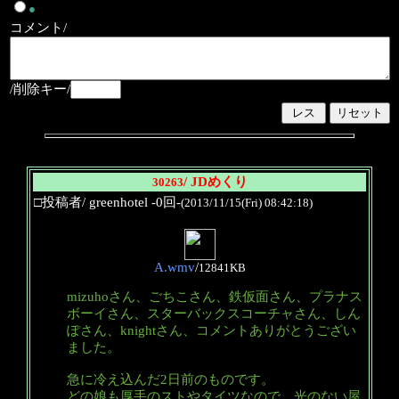
●
コメント/
/削除キー/
/ JDめくり
30263
□投稿者/ greenhotel -0回-
(2013/11/15(Fri) 08:42:18)
A.wmv
/
12841KB
mizuhoさん、ごちこさん、鉄仮面さん、プラナス
ボーイさん、スターバックスコーチャさん、しん
ぽさん、knightさん、コメントありがとうござい
ました。
急に冷え込んだ2日前のものです。
どの娘も厚手のストやタイツなので、光のない屋