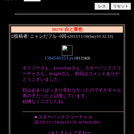
/ 白と黄色
30279
□投稿者/ ニャンだフル -0回-
(2013/11/16(Sat) 03:32:33)
1384540353.avi
/
9135KB
モリゾーさん、korochanさん、スターバックスコ
ーチャさん、knightさん、前回はコメントありが
とうございました。
顔はあまりはっきり見れなかったのですがギャル
系の子だったと記憶しています。
結構なミニでしたね。
■ スターバックスコーチャ
(0
回/2013/11/16(Sat) 03:54:34/No30280)
ＪＫたまらんですねー。