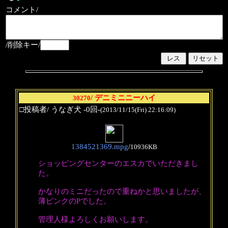
コメント/
/削除キー/
/ デニミニニーハイ
30270
□投稿者/ うなぎ犬 -0回-
(2013/11/15(Fri) 22:16:09)
1384521369.mpg
/
10936KB
ショッピングセンターのエスカでいただきまし
た。
かなりのミニだったので重ねかと思いましたが、
薄ピンクのPでした。
管理人様よろしくお願いします。