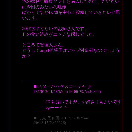
他の都合で編集ソフトを購入したので、だいたい
は今回のみたいな駄作
ばかりですがJK物を中心に投稿していきたいと思
います。
20代後半くらいのお姉さんです。
Ｐの食い込みがエッチな感じでした。
ところで管理人さん。
どうして.mp4拡張子はアップ対象外なのでしょう
か？
■ スターバックスコーチャ
(0
回/2013/11/18(Mon) 03:06:29/No30322)
JKも良いですが、お姉さまもよいです
ねーー＾＾
■ しんぽ
(0回/2013/11/18(Mon)
20:12:15/No30326)