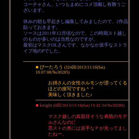
コーチャさん、いつもまめにコメ頂戴し有難うご
ざいます。
休みの朝も早起きし編集してみましたので、2作品
貼っておきます。
ソースは2011年12月頃なので、この時期スト越し
のものが多いのは当然なのですが。
最初はマスクOLさんです。なかなか派手なストラ
イプ地のPでした。
■ ぴーたろう
(324回/2013/11/16(Sat)
10:07:08/No30285)
お姉さんの女性ホルモンが漂ってくる
ほどの接写ですね＾＾
美味しく頂きました♪
■ knight
(0回/2013/11/16(Sat) 11:42:34/No30289)
マスク越しの真面目そうな表情のモデ
ルさんなのに
黒ストの奥には派手なＰが光ってまし
たねー。