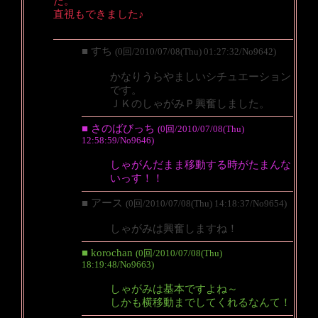
た。
直視もできました♪
■ すち
(0回/2010/07/08(Thu) 01:27:32/No9642)
かなりうらやましいシチュエーション
です。
ＪＫのしゃがみＰ興奮しました。
■ さのばびっち
(0回/2010/07/08(Thu)
12:58:59/No9646)
しゃがんだまま移動する時がたまんな
いっす！！
■ アース
(0回/2010/07/08(Thu) 14:18:37/No9654)
しゃがみは興奮しますね！
■ korochan
(0回/2010/07/08(Thu)
18:19:48/No9663)
しゃがみは基本ですよね～
しかも横移動までしてくれるなんて！