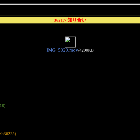
/ 知り合い
36217
IMG_5029.mov
/
4200KB
18)
No36225)