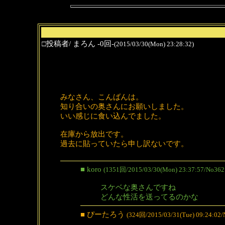
□投稿者/ まろん -0回-
(2015/03/30(Mon) 23:28:32)
みなさん、こんばんは。
知り合いの奥さんにお願いしました。
いい感じに食い込んでました。
在庫から放出です。
過去に貼っていたら申し訳ないです。
■ koro
(1351回/2015/03/30(Mon) 23:37:57/No362
スケベな奥さんですね
どんな性活を送ってるのかな
■ ぴーたろう
(324回/2015/03/31(Tue) 09:24:02/