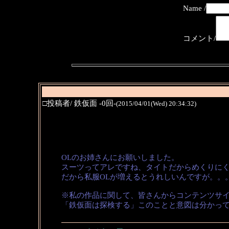
Name /
コメント/
□投稿者/ 鉄仮面 -0回-
(2015/04/01(Wed) 20:34:32)
OLのお姉さんにお願いしました。
スーツってアレですね、タイトだからめくりに
だから私服OLが増えるとうれしいんですが。。
※私の作品に関して、皆さんからコンテンツサ
「鉄仮面は探検する」このことと意図は分かっ