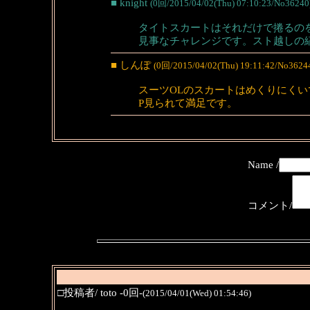
■ knight
(0回/2015/04/02(Thu) 07:10:23/No36240
タイトスカートはそれだけで捲るの
見事なチャレンジです。スト越しの
■ しんぽ
(0回/2015/04/02(Thu) 19:11:42/No3624
スーツOLのスカートはめくりにくい
P見られて満足です。
Name /
コメント/
□投稿者/ toto -0回-
(2015/04/01(Wed) 01:54:46)