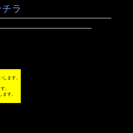
ンチラ
いします。
ます。
します。