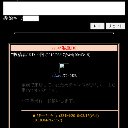
/削除キー/
/ 私服JK
7754
□投稿者/ KD -0回-
(2010/03/17(Wed) 00:43:19)
22.avi
/
7240KB
家族で来店していたためチャンスが少なく、また
重ねですがどうぞ。
パス再発行、お願いします。
■ ぴーたろう
(324回/2010/03/17(Wed)
10:19:04/No7757)