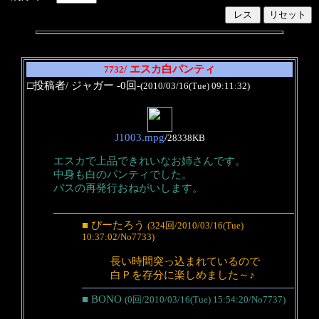
/ エスカ白パンティ
7732
□投稿者/ ジャガー -0回-
(2010/03/16(Tue) 09:11:32)
J1003.mpg
/
28338KB
エスカで上品できれいなお姉さんです。
中身も白のパンティでした。
パスの再発行おねがいします。
■ ぴーたろう
(324回/2010/03/16(Tue)
10:37:02/No7733)
長い時間突っ込まれているので
白Ｐを存分に楽しめました～♪
■ BONO
(0回/2010/03/16(Tue) 15:54:20/No7737)