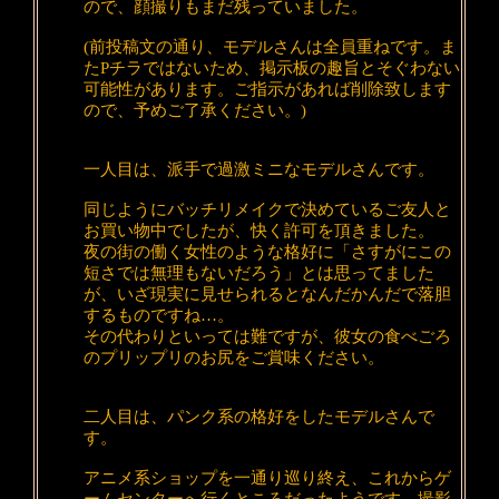
ので、顔撮りもまだ残っていました。
(前投稿文の通り、モデルさんは全員重ねです。ま
たPチラではないため、掲示板の趣旨とそぐわない
可能性があります。ご指示があれば削除致します
ので、予めご了承ください。)
一人目は、派手で過激ミニなモデルさんです。
同じようにバッチリメイクで決めているご友人と
お買い物中でしたが、快く許可を頂きました。
夜の街の働く女性のような格好に「さすがにこの
短さでは無理もないだろう」とは思ってました
が、いざ現実に見せられるとなんだかんだで落胆
するものですね…。
その代わりといっては難ですが、彼女の食べごろ
のプリップリのお尻をご賞味ください。
二人目は、パンク系の格好をしたモデルさんで
す。
アニメ系ショップを一通り巡り終え、これからゲ