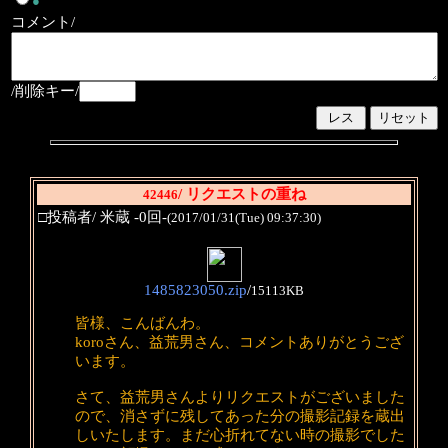
●
コメント/
/削除キー/
/ リクエストの重ね
42446
□投稿者/ 米蔵 -0回-
(2017/01/31(Tue) 09:37:30)
1485823050.zip
/
15113KB
皆様、こんばんわ。
koroさん、益荒男さん、コメントありがとうござ
います。
さて、益荒男さんよりリクエストがございました
ので、消さずに残してあった分の撮影記録を蔵出
しいたします。まだ心折れてない時の撮影でした