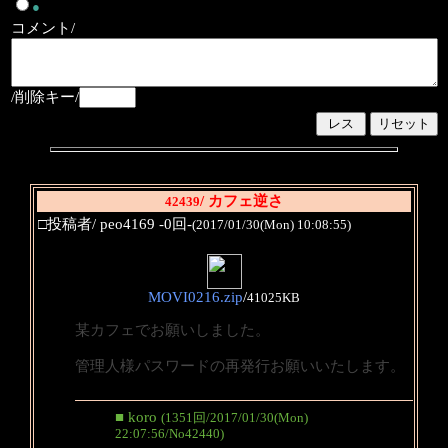
●
コメント/
/削除キー/
/ カフェ逆さ
42439
□投稿者/ peo4169 -0回-
(2017/01/30(Mon) 10:08:55)
MOVI0216.zip
/
41025KB
某カフェでお願いしました。
管理人様パスワードの再発行お願いいたします。
■ koro
(1351回/2017/01/30(Mon)
22:07:56/No42440)