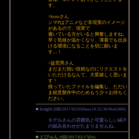
す。
>koroさん
シマPはアニメなど非現実のイメージ
があるので、現実で
履いている方がいると興奮しますね。
早く気候が温かくなり、薄着でも出歩
ける環境になることを切に願いま
す…！
>益荒男さん
まだまだ拙い技術なのにリクエストを
いただけるなんて、大変嬉しく思いま
す！
残っていたファイルを編集し、ただい
ま鋭意製作中のためもう少々お待ちく
ださい。
■ knight
(0回/2017/02/05(Sun) 16:52:30/No42460)
モデルさんの雰囲気と可愛らしい縞Ｐ
の組み合わせがたまりませんね。
■ どぴゅん
(0回/2017/02/17(Fri)