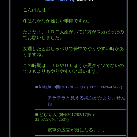
48098KB
こんばんは！
冬はなかなか難しい季節ですね。
たまたま、ＪＤ二人組がいて片方がスカだったの
でお願いしました。
女通したとおしゃべりで夢中でやりやすい時があ
りますね。
この時期は、ＪＤやＯＬほうが黒タイツでないの
でＪＫよりもやりやすいと思います。
■ knight
(0回/2017/01/20(Fri) 00:55:09/No42427)
チラチラと見える純白がたまりません
ね
■ どぴゅん
(0回/2017/02/17(Fri)
22:57:57/No42537)
電車の広告が気になる、、、