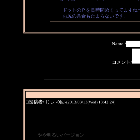
ドットのＰを長時間めくってますね
お尻の具合もたまらないです。
Name /
コメント/
□投稿者/ じぃ -0回-
(2013/03/13(Wed) 13:42:24)
やや明るいバージョン