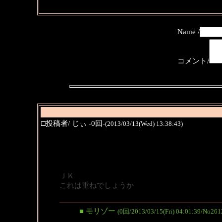
Name /
コメント/
□投稿者/ じぃ -0回-
(2013/03/13(Wed) 13:38:43)
ＪＫ
これは重ねでしょうか
■ モリゾー
(0回/2013/03/15(Fri) 04:01:39/No261