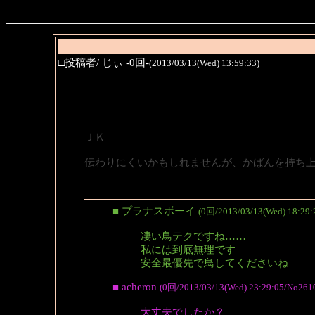
□投稿者/ じぃ -0回-
(2013/03/13(Wed) 13:59:33)
ＪＫ
伝わりにくいかもしれませんが、かばんを持ち
■ プラナスボーイ
(0回/2013/03/13(Wed) 18:29:
凄い鳥テクですね……
私には到底無理です
安全最優先で鳥してくださいね
■ acheron
(0回/2013/03/13(Wed) 23:29:05/No261
大丈夫でしたか？