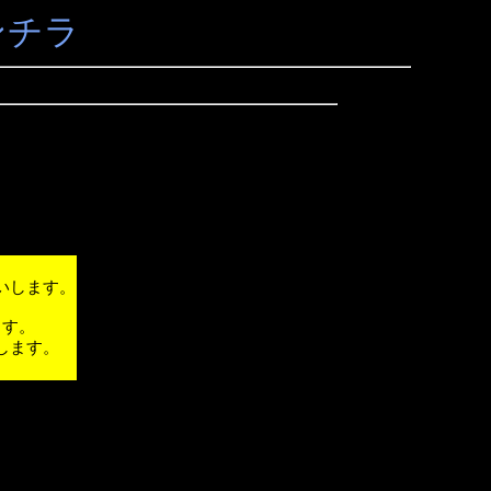
ンチラ
いします。
ます。
します。