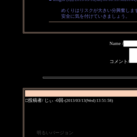
めくりはリスクが大きい分興奮しま
安全に気を付けていきましょう。
Name /
コメント/
□投稿者/ じぃ -0回-
(2013/03/13(Wed) 13:51:58)
明るいバージョン