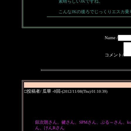
素晴らしいJKですね。
こんなJKの後ろでじっくりエスカ乗
Name /
コメント/
□投稿者/ 瓜華 -0回-
(2012/11/08(Thu) 01:10:39)
銀次朗さん、健さん、SPMさん、ぶる～さん、koroch
ん、けんRさん