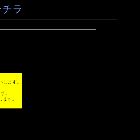
ンチラ
いします。
ます。
します。