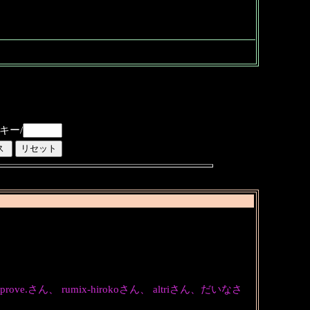
キー/
ん、 rumix-hirokoさん、 altriさん、だいなさ