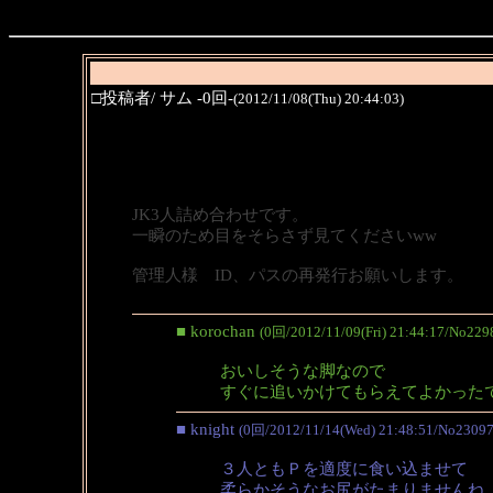
□投稿者/ サム -0回-
(2012/11/08(Thu) 20:44:03)
JK3人詰め合わせです。
一瞬のため目をそらさず見てくださいww
管理人様 ID、パスの再発行お願いします。
■ korochan
(0回/2012/11/09(Fri) 21:44:17/No229
おいしそうな脚なので
すぐに追いかけてもらえてよかった
■ knight
(0回/2012/11/14(Wed) 21:48:51/No23097
３人ともＰを適度に食い込ませて
柔らかそうなお尻がたまりませんね