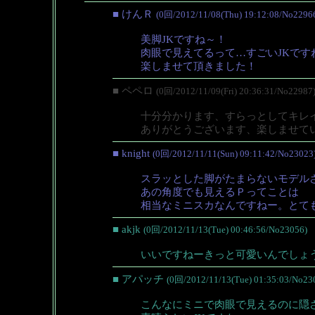
■ けんＲ
(0回/2012/11/08(Thu) 19:12:08/No2296
美脚JKですね～！
肉眼で見えてるって…すごいJKです
楽しませて頂きました！
■ ペペロ
(0回/2012/11/09(Fri) 20:36:31/No22987
十分分かります、すらっとしてキレ
ありがとうございます、楽しませて
■ knight
(0回/2012/11/11(Sun) 09:11:42/No23023
スラッとした脚がたまらないモデル
あの角度でも見えるＰってことは
相当なミニスカなんですねー。とて
■ akjk
(0回/2012/11/13(Tue) 00:46:56/No23056)
いいですねーきっと可愛いんでしょ
■ アパッチ
(0回/2012/11/13(Tue) 01:35:03/No23
こんなにミニで肉眼で見えるのに隠