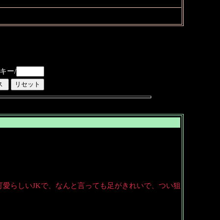
キー/
可愛らしいJKで、なんと言っても足がきれいで、つい狙