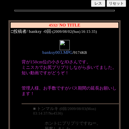
/ NO TITLE
4532
□投稿者/ banksy -0回-
(2009/08/02(Sun) 16:15:35)
banksy003.MPG
/
9174KB
背が150cm位の小さなJDさんです。
ミニスカでお尻プリプリしながら歩いてました。
短い動画ですがどうぞ！
管理人様、お手数ですがパス期間の延長お願いし
ます！
■ トンマルキ
(0回/2009/08/03(Mon)
03:14:37/No4536)
ホントにプリプリですねー。
興奮しました。