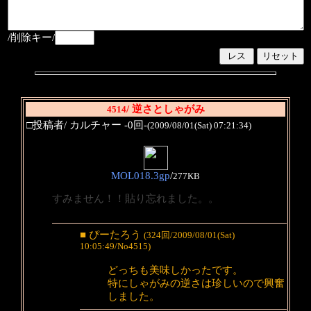
/削除キー/
/ 逆さとしゃがみ
4514
□投稿者/ カルチャー -0回-
(2009/08/01(Sat) 07:21:34)
MOL018.3gp
/
277KB
すみません！！貼り忘れました。。
■ ぴーたろう
(324回/2009/08/01(Sat)
10:05:49/No4515)
どっちも美味しかったです。
特にしゃがみの逆さは珍しいので興奮
しました。