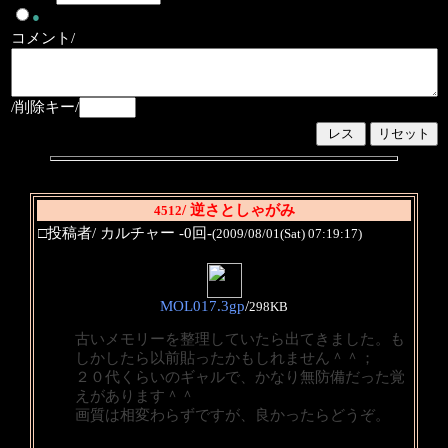
●
コメント/
/削除キー/
/ 逆さとしゃがみ
4512
□投稿者/ カルチャー -0回-
(2009/08/01(Sat) 07:19:17)
MOL017.3gp
/
298KB
古いメモリーを整理していたら出てきました。も
しかしたら以前貼ったかもしれません＾＾；
２０代くらいのギャルで、かなり無防備だった覚
えがあります＾＾
画質は相変わらずですが、良かったらどうぞ。