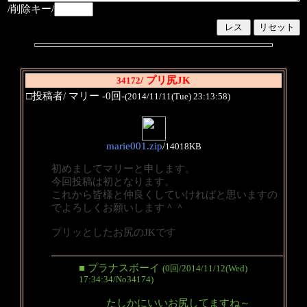
/削除キー/
/ プリ尻JK
34172
□投稿者/ マリー -0回-
(2014/11/11(Tue) 23:13:58)
marie001.zip
/
14018KB
初めましてマリーと申します。
今回投稿は初となります。
これから皆様と仲良くしていければと思いますの
でよろしくお願いします＾＾
プリッとしたお尻のJKです
■ プラナスボーイ
(0回/2014/11/12(Wed)
17:34:34/No34174)
たしかにいいお尻してますね～