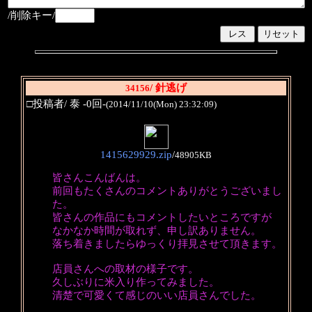
/削除キー/
/ 針逃げ
34156
□投稿者/ 泰 -0回-
(2014/11/10(Mon) 23:32:09)
1415629929.zip
/
48905KB
皆さんこんばんは。
前回もたくさんのコメントありがとうございまし
た。
皆さんの作品にもコメントしたいところですが
なかなか時間が取れず、申し訳ありません。
落ち着きましたらゆっくり拝見させて頂きます。
店員さんへの取材の様子です。
久しぶりに米入り作ってみました。
清楚で可愛くて感じのいい店員さんでした。