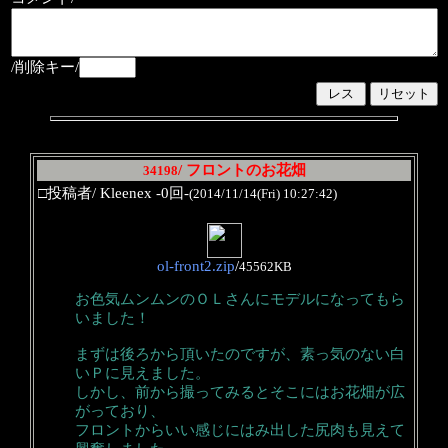
/削除キー/
/ フロントのお花畑
34198
□投稿者/ Kleenex -0回-
(2014/11/14(Fri) 10:27:42)
ol-front2.zip
/
45562KB
お色気ムンムンのＯＬさんにモデルになってもら
いました！
まずは後ろから頂いたのですが、素っ気のない白
いＰに見えました。
しかし、前から撮ってみるとそこにはお花畑が広
がっており、
フロントからいい感じにはみ出した尻肉も見えて