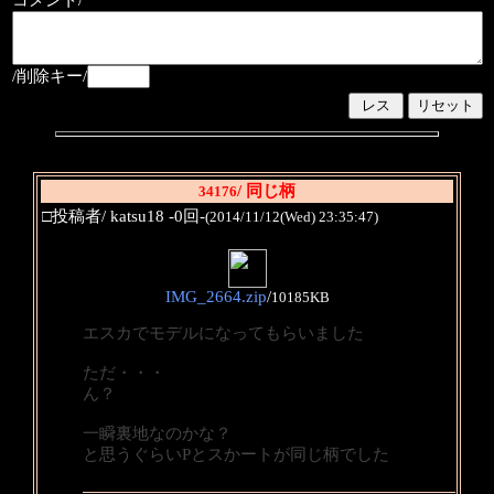
コメント/
/削除キー/
/ 同じ柄
34176
□投稿者/ katsu18 -0回-
(2014/11/12(Wed) 23:35:47)
IMG_2664.zip
/
10185KB
エスカでモデルになってもらいました
ただ・・・
ん？
一瞬裏地なのかな？
と思うぐらいPとスかートが同じ柄でした