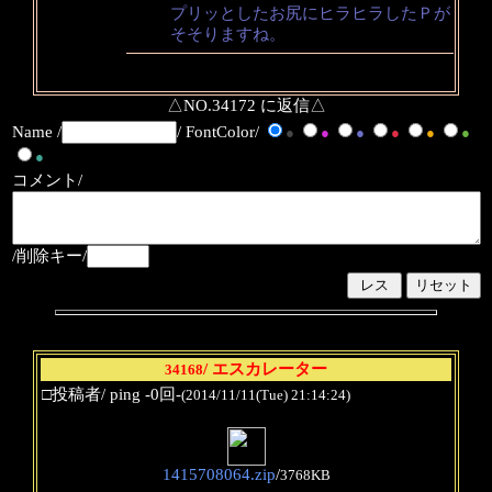
プリッとしたお尻にヒラヒラしたＰが
そそりますね。
△NO.34172 に返信△
Name /
/ FontColor/
●
●
●
●
●
●
●
コメント/
/削除キー/
/ エスカレーター
34168
□投稿者/ ping -0回-
(2014/11/11(Tue) 21:14:24)
1415708064.zip
/
3768KB