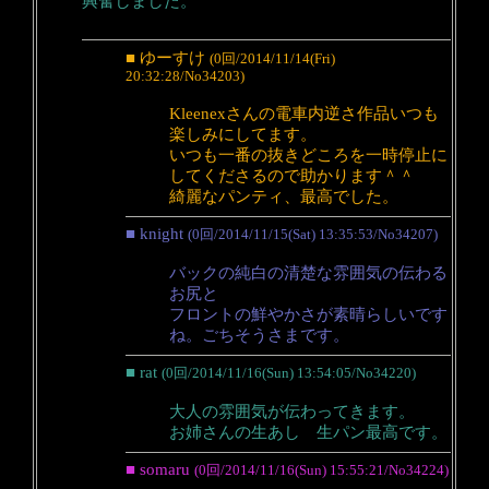
興奮しました。
■ ゆーすけ
(0回/2014/11/14(Fri)
20:32:28/No34203)
Kleenexさんの電車内逆さ作品いつも
楽しみにしてます。
いつも一番の抜きどころを一時停止に
してくださるので助かります＾＾
綺麗なパンティ、最高でした。
■ knight
(0回/2014/11/15(Sat) 13:35:53/No34207)
バックの純白の清楚な雰囲気の伝わる
お尻と
フロントの鮮やかさが素晴らしいです
ね。ごちそうさまです。
■ rat
(0回/2014/11/16(Sun) 13:54:05/No34220)
大人の雰囲気が伝わってきます。
お姉さんの生あし 生パン最高です。
■ somaru
(0回/2014/11/16(Sun) 15:55:21/No34224)