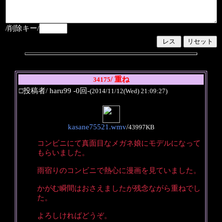
/削除キー/
/ 重ね
34175
□投稿者/ haru99 -0回-
(2014/11/12(Wed) 21:09:27)
kasane75521.wmv
/
43997KB
コンビニにて真面目なメガネ娘にモデルになって
もらいました。
雨宿りのコンビニで熱心に漫画を見ていました。
かがむ瞬間はおさえましたが残念ながら重ねでし
た。
よろしければどうぞ。