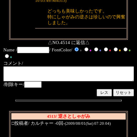
10:05:49/No4515)
どっちも美味しかったです。
特にしゃがみの逆さは珍しいので興奮
しました。
△NO.4514 に返信△
Name /
/ FontColor/
●
●
●
●
●
●
●
コメント/
/削除キー/
/ 逆さとしゃがみ
4513
□投稿者/ カルチャー -0回-
(2009/08/01(Sat) 07:20:04)