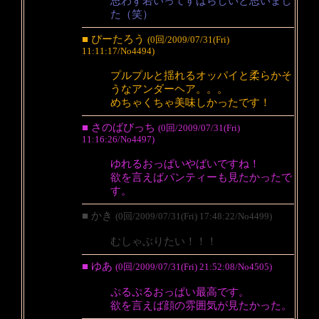
思わず若いってすばらしいと思いまし
た（笑）
■ ぴーたろう
(0回/2009/07/31(Fri)
11:11:17/No4494)
プルプルと揺れるオッパイと柔らかそ
うなアンダーヘア。。。
めちゃくちゃ美味しかったです！
■ さのばびっち
(0回/2009/07/31(Fri)
11:16:26/No4497)
ゆれるおっぱいやばいですね！
欲を言えばパンティーも見たかったで
す。
■ かき
(0回/2009/07/31(Fri) 17:48:22/No4499)
むしゃぶりたい！！！
■ ゆあ
(0回/2009/07/31(Fri) 21:52:08/No4505)
ぷるぷるおっぱい最高です。
欲を言えば顔の雰囲気が見たかった。