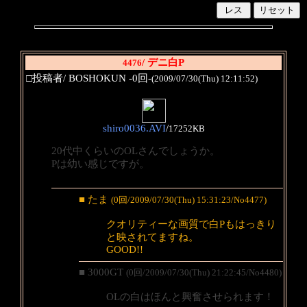
/ デニ白P
4476
□投稿者/ BOSHOKUN -0回-
(2009/07/30(Thu) 12:11:52)
shiro0036.AVI
/
17252KB
20代中くらいのOLさんでしょうか。
Pは幼い感じですが。
■ たま
(0回/2009/07/30(Thu) 15:31:23/No4477)
クオリティーな画質で白Pもはっきり
と映されてますね。
GOOD!!
■ 3000GT
(0回/2009/07/30(Thu) 21:22:45/No4480)
OLの白はほんと興奮させられます！