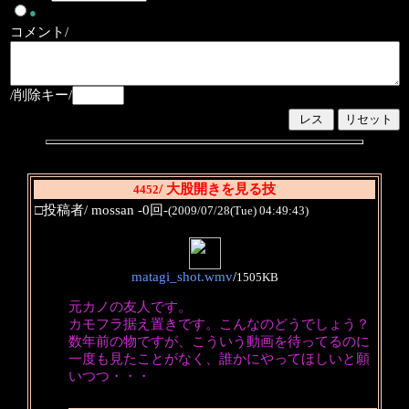
●
コメント/
/削除キー/
/ 大股開きを見る技
4452
□投稿者/ mossan -0回-
(2009/07/28(Tue) 04:49:43)
matagi_shot.wmv
/
1505KB
元カノの友人です。
カモフラ据え置きです。こんなのどうでしょう？
数年前の物ですが、こういう動画を待ってるのに
一度も見たことがなく、誰かにやってほしいと願
いつつ・・・