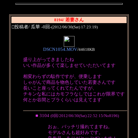
/ 若妻さん
8194
□投稿者/ 瓜華 -0回-
(2012/06/30(Sat) 17:23:19)
DSCN1054.MOV
/
44618KB
盛り上がってきましたね
いい作品が多くて楽しませていただいてます
相変わらずの駄作ですが、便乗します
しゃがんで商品を物色していた若妻さんです
長いこと座ってくれてたんですが、
チキンな私にはカモフラなしではこれが限界です
何とか谷間とブラくらいは見えてます
■ 3104
(0回/2012/06/30(Sat) 22:52:15/No8196)
おぉ、バッチリ撮れてますね。
モデルさんも超好みです。