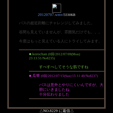
20120707.wmv
/
3330KB
バスの超近距離にチャレンジしてみました。
谷間も見えていませんが、雰囲気だけでも。。。
今度はもっと見えている人にトライしてみます。
■ korochan
(0回/2012/07/09(Mon)
23:13:51/No8235)
すべすべしてそうな肌ですね
■ 瓜華
(0回/2012/07/15(Sun) 15:11:40/No8237)
バスは意外とやりにくいんですが、大
胆にいきましたね
十分伝わりました
△NO.8229 に返信△