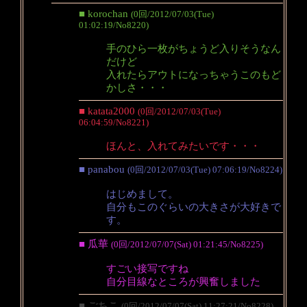
■ korochan
(0回/2012/07/03(Tue)
01:02:19/No8220)
手のひら一枚がちょうど入りそうなん
だけど
入れたらアウトになっちゃうこのもど
かしさ・・・
■ katata2000
(0回/2012/07/03(Tue)
06:04:59/No8221)
ほんと、入れてみたいです・・・
■ panabou
(0回/2012/07/03(Tue) 07:06:19/No8224)
はじめまして。
自分もこのぐらいの大きさが大好きで
す。
■ 瓜華
(0回/2012/07/07(Sat) 01:21:45/No8225)
すごい接写ですね
自分目線なところが興奮しました
■ ごちこ
(0回/2012/07/07(Sat) 11:27:21/No8228)