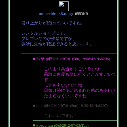
munechira-s6.mpg
/
18553KB
盛り上がりが続けばいいですね。
レンタルショップにて、
ブレブレなのが残念ですが、
微妙に先端が確認できると思います。
■ 瓜華
(0回/2012/07/01(Sun) 19:08:42/No8206)
このより具合がすごいですね
果敢に何度も鳥に行くとこがすごいで
す
モデルもいいですね
日焼け跡に使い込まれた感のあるBが
たまらなくいいですね
■ dan
(0回/2012/07/01(Sun) 19:30:40/No8207)
これいいですね！！
■ korochan
(0回/2012/07/03(Tue)