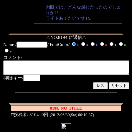
肉眼では、どんな感じだったのでしょ
うか?!
ライトあてたいですね。
△NO.8194 に返信△
Name /
/ FontColor/
●
●
●
●
●
●
●
コメント/
/削除キー/
/ NO TITLE
8188
□投稿者/ 3104 -0回-
(2012/06/30(Sat) 00:19:37)