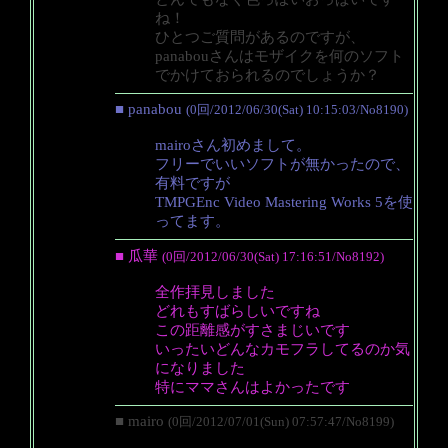
ね！
ひとつご質問があるのですが、
panabouさんはモザイクを何のソフト
でかけておられるのでしょうか？
■ panabou
(0回/2012/06/30(Sat) 10:15:03/No8190)
mairoさん初めまして。
フリーでいいソフトが無かったので、
有料ですが
TMPGEnc Video Mastering Works 5を使
ってます。
■ 瓜華
(0回/2012/06/30(Sat) 17:16:51/No8192)
全作拝見しました
どれもすばらしいですね
この距離感がすさまじいです
いったいどんなカモフラしてるのか気
になりました
特にママさんはよかったです
■ mairo
(0回/2012/07/01(Sun) 07:57:47/No8199)