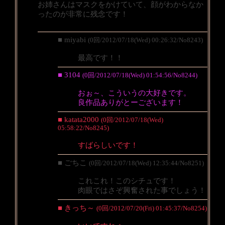
お姉さんはマスクをかけていて、顔がわからなか
ったのが非常に残念です！
■ miyabi
(0回/2012/07/18(Wed) 00:26:32/No8243)
最高です！！
■ 3104
(0回/2012/07/18(Wed) 01:54:56/No8244)
おぉ～、こういうの大好きです。
良作品ありがとーございます！
■ katata2000
(0回/2012/07/18(Wed)
05:58:22/No8245)
すばらしいです！
■ ごちこ
(0回/2012/07/18(Wed) 12:35:44/No8251)
これこれ！このシチュです！
肉眼ではさぞ興奮された事でしょう！
■ きっち～
(0回/2012/07/20(Fri) 01:45:37/No8254)