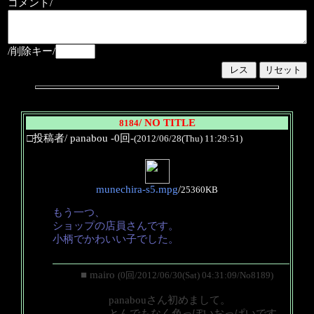
コメント/
/削除キー/
/ NO TITLE
8184
□投稿者/ panabou -0回-
(2012/06/28(Thu) 11:29:51)
munechira-s5.mpg
/
25360KB
もう一つ、
ショップの店員さんです。
小柄でかわいい子でした。
■ mairo
(0回/2012/06/30(Sat) 04:31:09/No8189)
panabouさん初めまして。
とんでもなく色っぽいおっぱいです