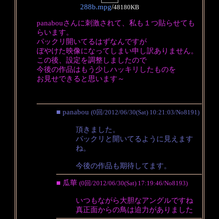
288b.mpg
/
48180KB
panabouさんに刺激されて、私も１つ貼らせても
らいます。
パックリ開いてるはずなんですが
ぼやけた映像になってしまい申し訳ありません。
この後、設定を調整しましたので
今後の作品はもう少しハッキリしたものを
お見せできると思います～
■ panabou
(0回/2012/06/30(Sat) 10:21:03/No8191)
頂きました。
パックリと開いてるように見えます
ね。
今後の作品も期待してます。
■ 瓜華
(0回/2012/06/30(Sat) 17:19:46/No8193)
いつもながら大胆なアングルですね
真正面からの鳥は迫力がありました