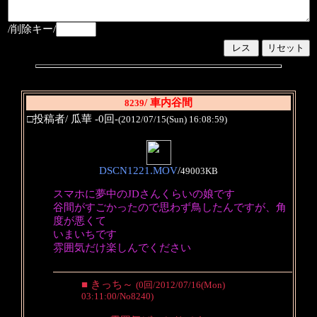
/削除キー/
/ 車内谷間
8239
□投稿者/ 瓜華 -0回-
(2012/07/15(Sun) 16:08:59)
DSCN1221.MOV
/
49003KB
スマホに夢中のJDさんくらいの娘です
谷間がすごかったので思わず鳥したんですが、角
度が悪くて
いまいちです
雰囲気だけ楽しんでください
■ きっち～
(0回/2012/07/16(Mon)
03:11:00/No8240)