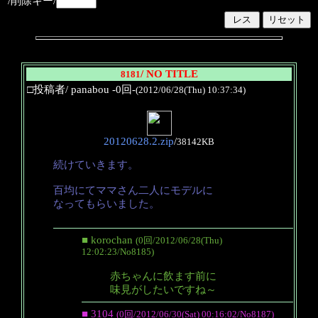
/削除キー/
/ NO TITLE
8181
□投稿者/ panabou -0回-
(2012/06/28(Thu) 10:37:34)
20120628.2.zip
/
38142KB
続けていきます。
百均にてママさん二人にモデルに
なってもらいました。
■ korochan
(0回/2012/06/28(Thu)
12:02:23/No8185)
赤ちゃんに飲ます前に
味見がしたいですね～
■ 3104
(0回/2012/06/30(Sat) 00:16:02/No8187)