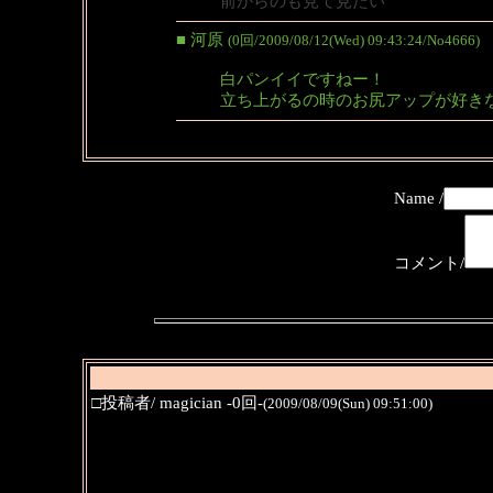
前からのも見て見たい
■ 河原
(0回/2009/08/12(Wed) 09:43:24/No4666)
白パンイイですねー！
立ち上がるの時のお尻アップが好き
Name /
コメント/
□投稿者/ magician -0回-
(2009/08/09(Sun) 09:51:00)