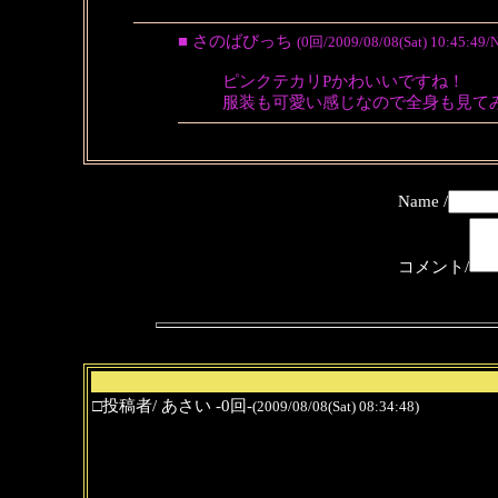
■ さのばびっち
(0回/2009/08/08(Sat) 10:45:49/
ピンクテカリPかわいいですね！
服装も可愛い感じなので全身も見て
Name /
コメント/
□投稿者/ あさい -0回-
(2009/08/08(Sat) 08:34:48)