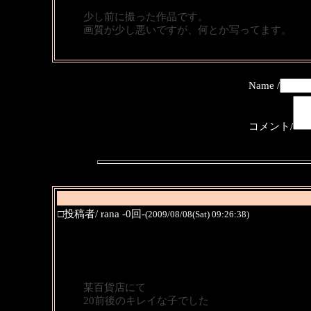
少し前に撮った作品です。
画質が少し悪いですが、何とか写ってます。
Name /
コメント/
□投稿者/ rana -0回-
(2009/08/08(Sat) 09:26:38)
某百貨店にて
20前後のキレイな子でした