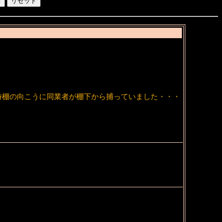
時棚の向こうに同業者が棚下から捕っていました・・・
。