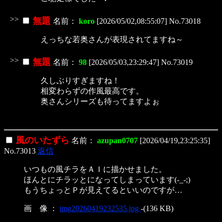
>>
無題
名前：
koro
[2026/05/02,08:55:07] No.73018
えっちな若奥さんが表現されてますね～
>>
無題
名前：
98
[2026/05/03,23:29:47] No.73019
久しぶりすぎますね！
相変わらずの作風最高です。
奥さんシリーズも待ってますよぉ
風のいたずら
名前：
azupan0707
[2026/04/19,23:25:35]
No.73013
返信
いつもの風チラをＡＩに描かせました。
ほんとにチラッとになってしまっています(-_-;)
もうちょっとＰが見えてるといいのですが…
画 像 ：
img20260419232535.jpg
-(136 KB)