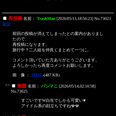
再投稿
名前：
TrashMan
[2026/05/13,18:56:23] No.73023
返信
前回の投稿が消えてしまったとの案内がありまし
たので、
再投稿になります。
旅行中？二人組を仲良くまとめて一つに。
コメント頂いていた方ありがとうございます。
よろしかったら再度コメントお願いします。
画 像 ：
TM19
-(487 KB)
>>
無題
名前：
パンマニ
[2026/05/14,02:10:58]
No.73025
すごいですW白生でしかも可愛い♥️
アイドル系の顔立ちですね💎💎