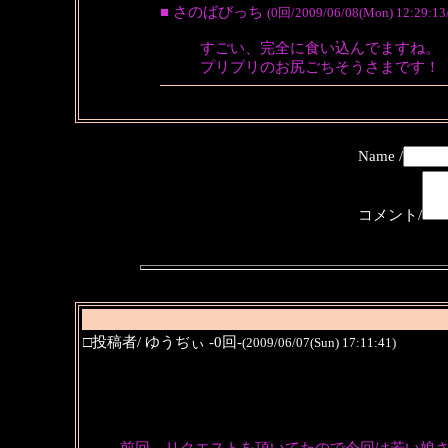
■ さのばびっち
(0回/2009/06/08(Mon) 12:29:13
すごい、完全に食い込んでますね。
プリプリのお尻ごちそうさまです！
Name /
コメント/
□投稿者/ ゆうぢぃ -0回-
(2009/06/07(Sun) 17:11:41)
前回、リクエストを頂いてたので今回は若い娘さ