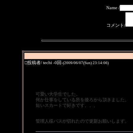
Name /
コメント/
□投稿者/ techi -0回-
(2009/06/07(Sun) 23:14:06)
可愛い大学生でした。
何か仕事をしている所を後ろから頂きました。
短いスカートで好きです。。。
管理人様パスが切れたので更新お願いします。