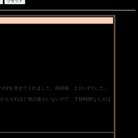
のPを見せてくれました。顔同様、エロいPでした。
しかもそれほど他の客がいないので、下校時間なんかは