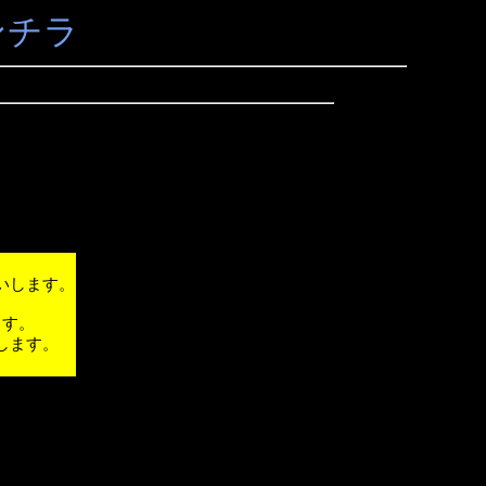
ンチラ
いします。
ます。
します。